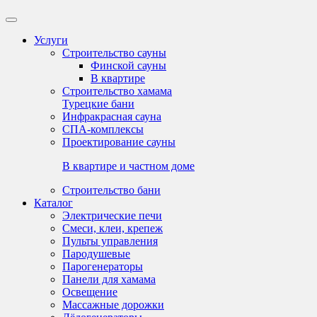
Услуги
Строительство сауны
Финской сауны
В квартире
Строительство хамама
Турецкие бани
Инфракрасная сауна
СПА-комплексы
Проектирование сауны
В квартире и частном доме
Строительство бани
Каталог
Электрические печи
Смеси, клеи, крепеж
Пульты управления
Пародушевые
Парогенераторы
Панели для хамама
Освещение
Массажные дорожки