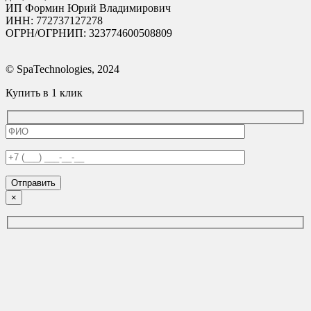
ИП Формин Юрий Владимирович
ИНН: 772737127278
ОГРН/ОГРНИП: 323774600508809
© SpaTechnologies, 2024
Купить в 1 клик
×