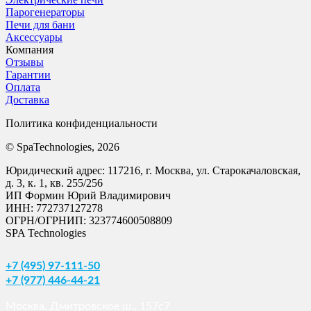
Парогенераторы
Печи для бани
Аксессуары
Компания
Отзывы
Гарантии
Оплата
Доставка
Политика конфиденциальности
© SpaTechnologies, 2026
Юридический адрес: 117216, г. Москва, ул. Старокачаловская,
д. 3, к. 1, кв. 255/256
ИП Формин Юрий Владимирович
ИНН: 772737127278
ОГРН/ОГРНИП: 323774600508809
SPA Technologies
+7 (495) 97-111-50
+7 (977) 446-44-21
Москва, Дмитровское ш., 157с7