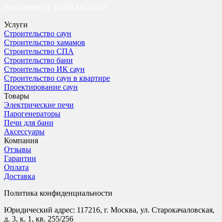
Ежедневно с 10:00 до 22:00
Услуги
Строительство саун
Строительство хамамов
Строительство СПА
Строительство бани
Строительство ИК саун
Строительство саун в квартире
Проектирование саун
Товары
Электрические печи
Парогенераторы
Печи для бани
Аксессуары
Компания
Отзывы
Гарантии
Оплата
Доставка
Политика конфиденциальности
Юридический адрес: 117216, г. Москва, ул. Старокачаловская,
д. 3, к. 1, кв. 255/256