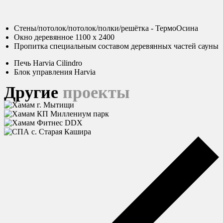
Стены/потолок/потолок/полки/решётка - ТермоОсина
Окно деревянное 1100 х 2400
Пропитка специальным составом деревянных частей сауны
Печь Harvia Cilindro
Блок управления Harvia
Другие
проекты