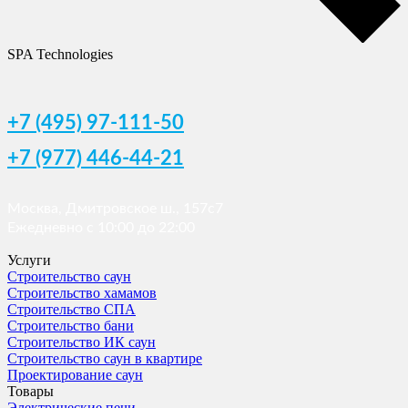
SPA Technologies
+7 (495) 97-111-50
+7 (977) 446-44-21
Москва, Дмитровское ш., 157с7
Ежедневно с 10:00 до 22:00
Услуги
Строительство саун
Строительство хамамов
Строительство СПА
Строительство бани
Строительство ИК саун
Строительство саун в квартире
Проектирование саун
Товары
Электрические печи