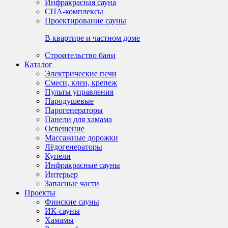
Инфракрасная сауна
СПА-комплексы
Проектирование сауны
В квартире и частном доме
Строительство бани
Каталог
Электрические печи
Смеси, клеи, крепеж
Пульты управления
Пародушевые
Парогенераторы
Панели для хамама
Освещение
Массажные дорожки
Лёдогенераторы
Купели
Инфракрасные сауны
Интерьер
Запасные части
Проекты
Финские сауны
ИК-сауны
Хамамы