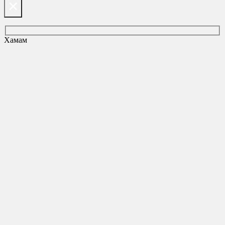
×
Хамам