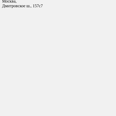
Москва,
Дмитровское ш., 157с7