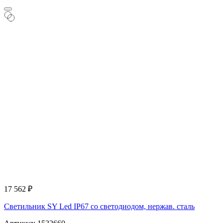
17 562
₽
Светильник SY Led IP67 со светодиодом, нержав. сталь