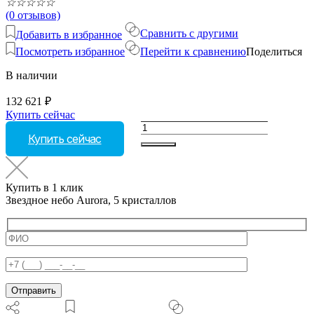
☆
☆
☆
☆
☆
(0 отзывов)
Сравнить с другими
Добавить в избранное
Посмотреть избранное
Перейти к сравнению
Поделиться
В наличии
132 621
₽
Купить сейчас
Количество
Купить сейчас
товара
Звездное
небо
Aurora,
Купить в 1 клик
5
Звездное небо Aurora, 5 кристаллов
кристаллов