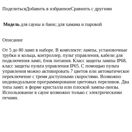
Поделиться
Добавить в избранное
Сравнить с другими
Модель
для сауны и бани; для хамама и паровой
Описание
От 5 до 80 ламп в наборе. В комплекте: лампы, установочные
трубки и кольца, контроллер, пульт управления, кабели для
подключения ламп, блок питания. Класс защиты лампы IP68,
класс защиты пульта управления IP65. С помощью пульта
управления можно активировать 7 цветов или автоматическое
переключение с тремя доступными скоростями. Возможно
индивидуальное программирование цветовых переливов. Два
типа ламп: в форме кристалла или плоской лампы-линзы.
Использование в сауне возможно только с электрическими
печами.