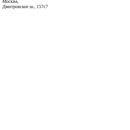
Москва,
Дмитровское ш., 157с7