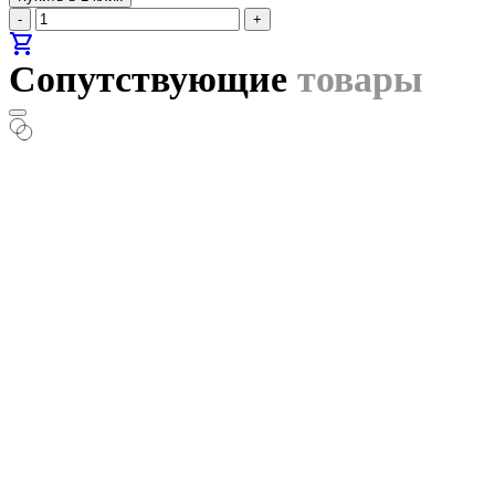
-
+
shopping_cart
Сопутствующие
товары