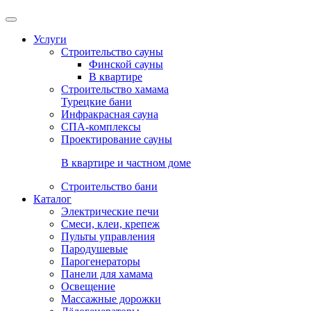
Услуги
Строительство сауны
Финской сауны
В квартире
Строительство хамама
Турецкие бани
Инфракрасная сауна
СПА-комплексы
Проектирование сауны
В квартире и частном доме
Строительство бани
Каталог
Электрические печи
Смеси, клеи, крепеж
Пульты управления
Пародушевые
Парогенераторы
Панели для хамама
Освещение
Массажные дорожки