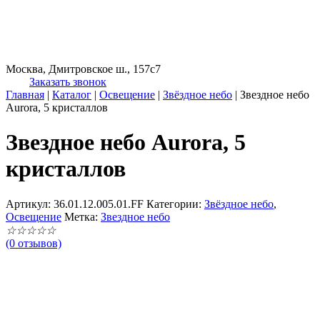
Москва, Дмитровское ш., 157с7
Заказать звонок
Главная
|
Каталог
|
Освещение
|
Звёздное небо
|
Звездное небо
Aurora, 5 кристаллов
Звездное небо Aurora, 5
кристаллов
Артикул:
36.01.12.005.01.FF
Категории:
Звёздное небо
,
Освещение
Метка:
Звездное небо
☆
☆
☆
☆
☆
(0 отзывов)