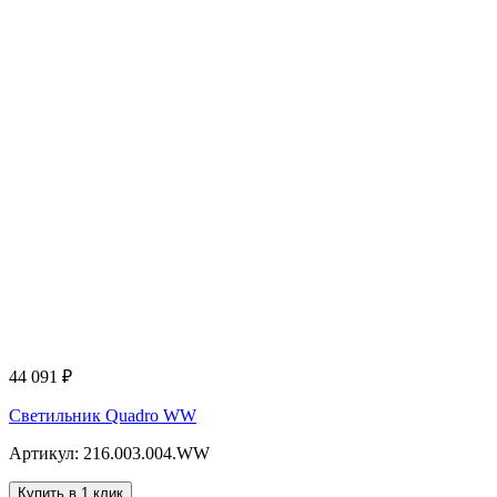
44 091
₽
Светильник Quadro WW
Артикул: 216.003.004.WW
Купить в 1 клик