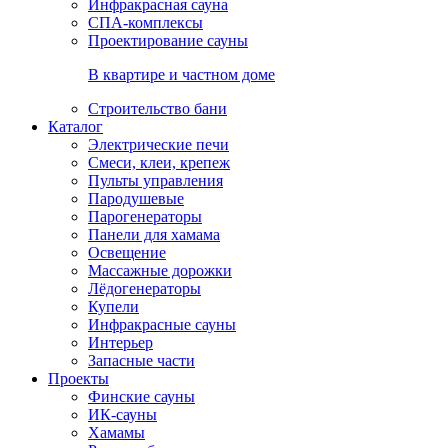
Инфракрасная сауна
СПА-комплексы
Проектирование сауны
В квартире и частном доме
Строительство бани
Каталог
Электрические печи
Смеси, клеи, крепеж
Пульты управления
Пародушевые
Парогенераторы
Панели для хамама
Освещение
Массажные дорожки
Лёдогенераторы
Купели
Инфракрасные сауны
Интерьер
Запасные части
Проекты
Финские сауны
ИК-сауны
Хамамы