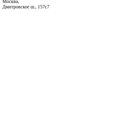
Москва,
Дмитровское ш., 157с7