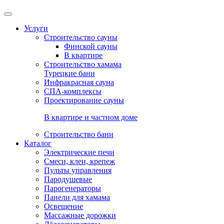
Услуги
Строительство сауны
Финской сауны
В квартире
Строительство хамама
Турецкие бани
Инфракрасная сауна
СПА-комплексы
Проектирование сауны
В квартире и частном доме
Строительство бани
Каталог
Электрические печи
Смеси, клеи, крепеж
Пульты управления
Пародушевые
Парогенераторы
Панели для хамама
Освещение
Массажные дорожки