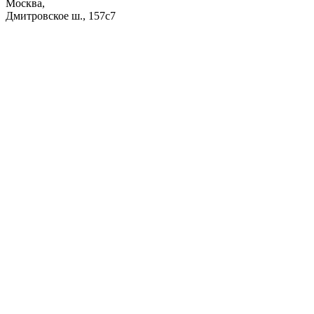
Москва,
Дмитровское ш., 157с7