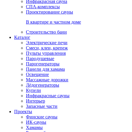
Инфракрасная сауна
СПА-комплексы
Проектирование сауны
В квартире и частном доме
Строительство бани
Каталог
Электрические печи
Смеси, клеи, крепеж
Пульты управления
Пародушевые
Парогенераторы
Панели для хамама
Освещение
Массажные дорожки
Лёдогенераторы
Купели
Инфракрасные сауны
Интерьер
Запасные части
Проекты
Финские сауны
ИК-сауны
Хамамы