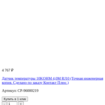
4 767
₽
Датчик температуры 10KOHM 4,0M RJ10 (Точная инженерная
копия. Cделано по заказу Контакт Плюс.)
Артикул: CP-96000219
Купить в 1 клик
-
+