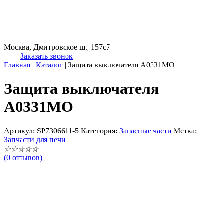
Москва, Дмитровское ш., 157с7
Заказать звонок
Главная
|
Каталог
|
Защита выключателя A0331MO
Защита выключателя
A0331MO
Артикул:
SP7306611-5
Категория:
Запасные части
Метка:
Запчасти для печи
☆
☆
☆
☆
☆
(0 отзывов)