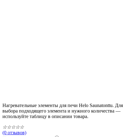
Нагревательные элементы для печи Helo Saunatonttu. Для
выбора подходящего элемента и нужного количества —
используйте таблицу в описании товара.
☆
☆
☆
☆
☆
(0 отзывов)