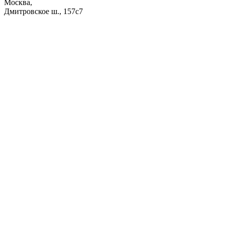
Москва,
Дмитровское ш., 157с7