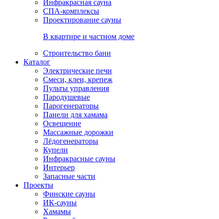
Инфракрасная сауна
СПА-комплексы
Проектирование сауны
В квартире и частном доме
Строительство бани
Каталог
Электрические печи
Смеси, клеи, крепеж
Пульты управления
Пародушевые
Парогенераторы
Панели для хамама
Освещение
Массажные дорожки
Лёдогенераторы
Купели
Инфракрасные сауны
Интерьер
Запасные части
Проекты
Финские сауны
ИК-сауны
Хамамы