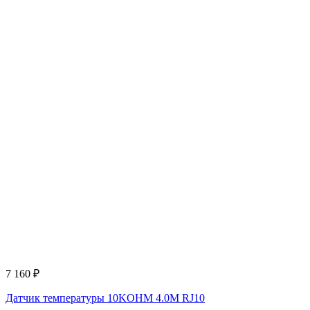
7 160
₽
Датчик температуры 10KOHM 4.0M RJ10