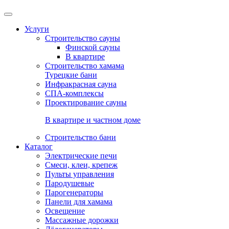
Услуги
Строительство сауны
Финской сауны
В квартире
Строительство хамама
Турецкие бани
Инфракрасная сауна
СПА-комплексы
Проектирование сауны
В квартире и частном доме
Строительство бани
Каталог
Электрические печи
Смеси, клеи, крепеж
Пульты управления
Пародушевые
Парогенераторы
Панели для хамама
Освещение
Массажные дорожки