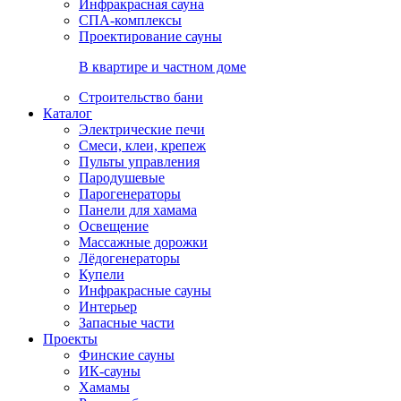
Инфракрасная сауна
СПА-комплексы
Проектирование сауны
В квартире и частном доме
Строительство бани
Каталог
Электрические печи
Смеси, клеи, крепеж
Пульты управления
Пародушевые
Парогенераторы
Панели для хамама
Освещение
Массажные дорожки
Лёдогенераторы
Купели
Инфракрасные сауны
Интерьер
Запасные части
Проекты
Финские сауны
ИК-сауны
Хамамы