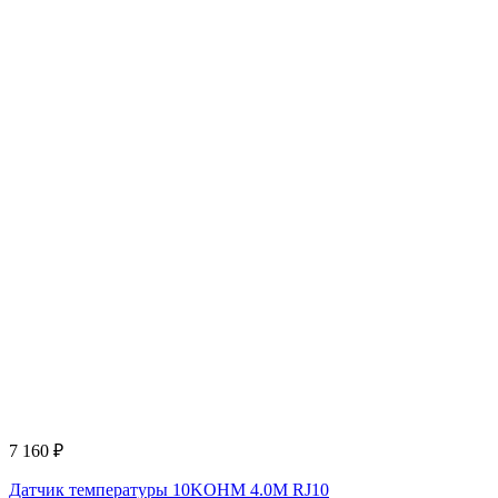
7 160
₽
Датчик температуры 10KOHM 4.0M RJ10