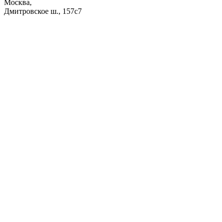
Москва,
Дмитровское ш., 157с7