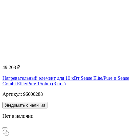
49 263
₽
Нагревательный элемент для 10 кВт Sense Elite/Pure и Sense
Combi Elite/Pure 15ohm (3 шт.)
Артикул: 96000288
Уведомить о наличии
Нет в наличии