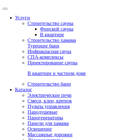
Услуги
Строительство сауны
Финской сауны
В квартире
Строительство хамама
Турецкие бани
Инфракрасная сауна
СПА-комплексы
Проектирование сауны
В квартире и частном доме
Строительство бани
Каталог
Электрические печи
Смеси, клеи, крепеж
Пульты управления
Пародушевые
Парогенераторы
Панели для хамама
Освещение
Массажные дорожки