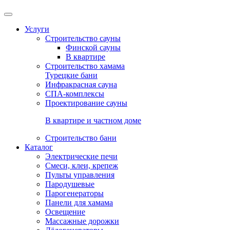
Услуги
Строительство сауны
Финской сауны
В квартире
Строительство хамама
Турецкие бани
Инфракрасная сауна
СПА-комплексы
Проектирование сауны
В квартире и частном доме
Строительство бани
Каталог
Электрические печи
Смеси, клеи, крепеж
Пульты управления
Пародушевые
Парогенераторы
Панели для хамама
Освещение
Массажные дорожки