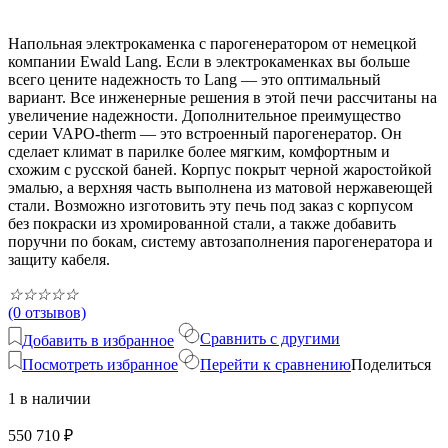
Напольная электрокаменка c парогенератором от немецкой
компании Ewald Lang. Если в электрокаменках вы больше
всего цените надежность то Lang — это оптимальный
вариант. Все инженерные решения в этой печи рассчитаны на
увеличение надежности. Дополнительное преимущество
серии VAPO-therm — это встроенный парогенератор. Он
сделает климат в парилке более мягким, комфортным и
схожим с русской баней. Корпус покрыт черной жаростойкой
эмалью, а верхняя часть выполнена из матовой нержавеющей
стали. Возможно изготовить эту печь под заказ с корпусом
без покраски из хромированной стали, а также добавить
поручни по бокам, систему автозаполнения парогенератора и
защиту кабеля.
☆
☆
☆
☆
☆
(0 отзывов)
Сравнить с другими
Добавить в избранное
Посмотреть избранное
Перейти к сравнению
Поделиться
1 в наличии
550 710
₽