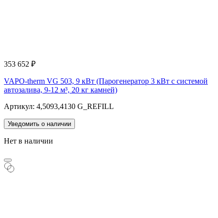
353 652
₽
VAPO-therm VG 503, 9 кВт (Парогенератор 3 кВт с системой
автозалива, 9-12 м³, 20 кг камней)
Артикул: 4,5093,4130 G_REFILL
Уведомить о наличии
Нет в наличии