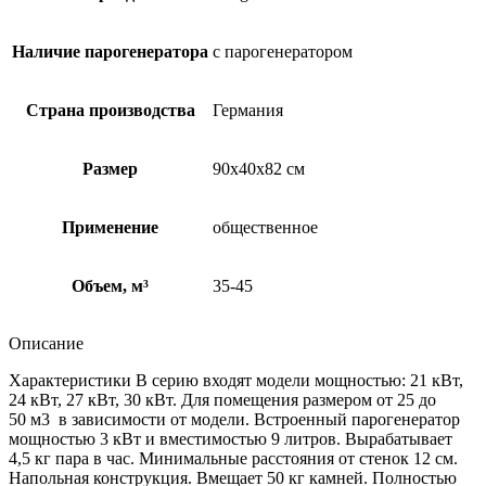
камней)
Наличие парогенератора
с парогенератором
Страна производства
Германия
Размер
90х40х82 см
Применение
общественное
Объем, м³
35-45
Описание
Характеристики В серию входят модели мощностью: 21 кВт,
24 кВт, 27 кВт, 30 кВт. Для помещения размером от 25 до
50 м3 в зависимости от модели. Встроенный парогенератор
мощностью 3 кВт и вместимостью 9 литров. Вырабатывает
4,5 кг пара в час. Минимальные расстояния от стенок 12 см.
Напольная конструкция. Вмещает 50 кг камней. Полностью