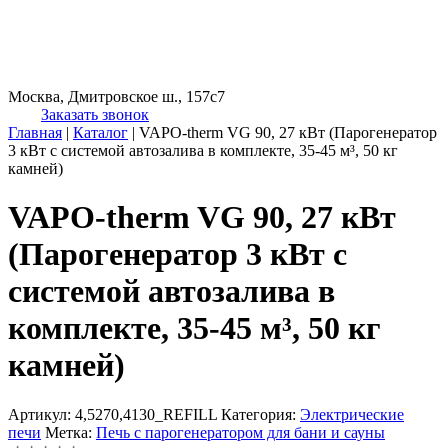
Москва, Дмитровское ш., 157с7
Заказать звонок
Главная
|
Каталог
|
VAPO-therm VG 90, 27 кВт (Парогенератор
3 кВт с системой автозалива в комплекте, 35-45 м³, 50 кг
камней)
VAPO-therm VG 90, 27 кВт
(Парогенератор 3 кВт с
системой автозалива в
комплекте, 35-45 м³, 50 кг
камней)
Артикул:
4,5270,4130_REFILL
Категория:
Электрические
печи
Метка:
Печь с парогенератором для бани и сауны