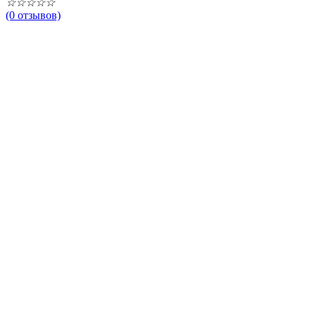
☆
☆
☆
☆
☆
(0 отзывов)