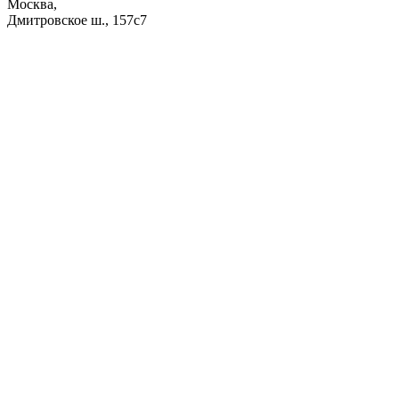
Москва,
Дмитровское ш., 157с7