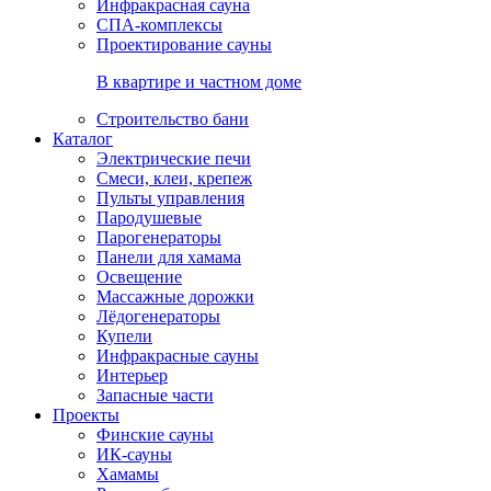
Инфракрасная сауна
СПА-комплексы
Проектирование сауны
В квартире и частном доме
Строительство бани
Каталог
Электрические печи
Смеси, клеи, крепеж
Пульты управления
Пародушевые
Парогенераторы
Панели для хамама
Освещение
Массажные дорожки
Лёдогенераторы
Купели
Инфракрасные сауны
Интерьер
Запасные части
Проекты
Финские сауны
ИК-сауны
Хамамы