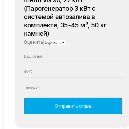
therm VG 90, 27 кВт
(Парогенератор 3 кВт с
системой автозалива в
комплекте, 35-45 м³, 50 кг
камней)
Оценить