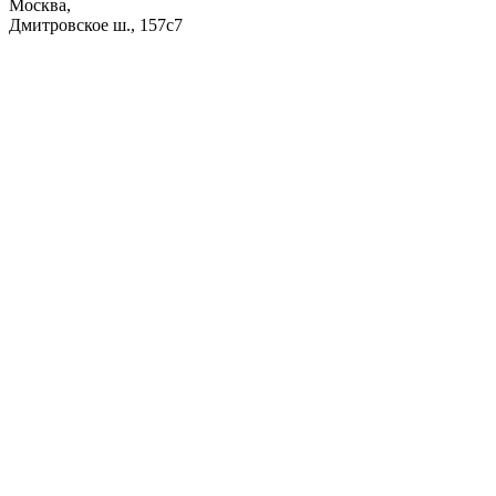
Москва,
Дмитровское ш., 157с7