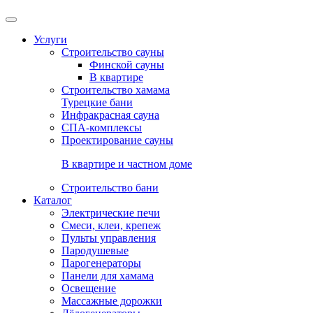
Услуги
Строительство сауны
Финской сауны
В квартире
Строительство хамама
Турецкие бани
Инфракрасная сауна
СПА-комплексы
Проектирование сауны
В квартире и частном доме
Строительство бани
Каталог
Электрические печи
Смеси, клеи, крепеж
Пульты управления
Пародушевые
Парогенераторы
Панели для хамама
Освещение
Массажные дорожки