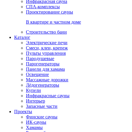
Инфракрасная сауна
СПА-комплексы
Проектирование сауны
В квартире и частном доме
Строительство бани
Каталог
Электрические печи
Смеси, клеи, крепеж
Пульты управления
Пародушевые
Парогенераторы
Панели для хамама
Освещение
Массажные дорожки
Лёдогенераторы
Купели
Инфракрасные сауны
Интерьер
Запасные части
Проекты
Финские сауны
ИК-сауны
Хамамы