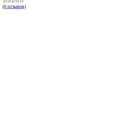
☆
☆
☆
☆
☆
(0 отзывов)