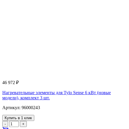
46 972
₽
Нагревательные элементы для Tylo Sense 6 кВт (новые
модели), комплект 3 шт.
Артикул: 96000243
Купить в 1 клик
-
+