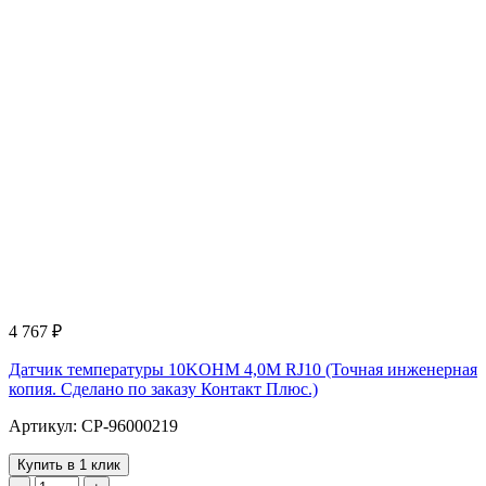
4 767
₽
Датчик температуры 10KOHM 4,0M RJ10 (Точная инженерная
копия. Cделано по заказу Контакт Плюс.)
Артикул: CP-96000219
Купить в 1 клик