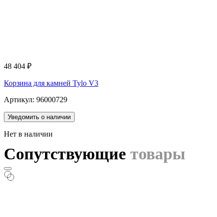
48 404
₽
Корзина для камней Tylo V3
Артикул: 96000729
Уведомить о наличии
Нет в наличии
Сопутствующие
товары