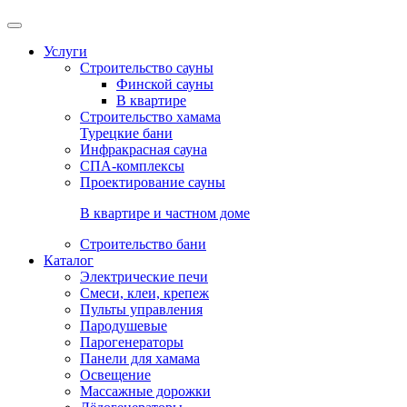
Услуги
Строительство сауны
Финской сауны
В квартире
Строительство хамама
Турецкие бани
Инфракрасная сауна
СПА-комплексы
Проектирование сауны
В квартире и частном доме
Строительство бани
Каталог
Электрические печи
Смеси, клеи, крепеж
Пульты управления
Пародушевые
Парогенераторы
Панели для хамама
Освещение
Массажные дорожки