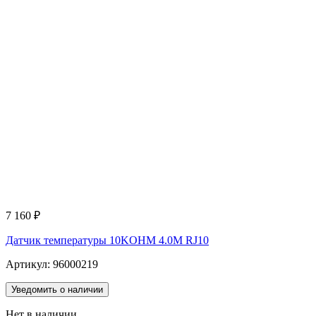
7 160
₽
Датчик температуры 10KOHM 4.0M RJ10
Артикул: 96000219
Уведомить о наличии
Нет в наличии