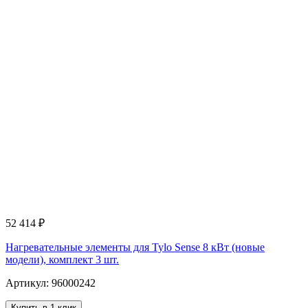
52 414
₽
Нагревательные элементы для Tylo Sense 8 кВт (новые
модели), комплект 3 шт.
Артикул: 96000242
Купить в 1 клик