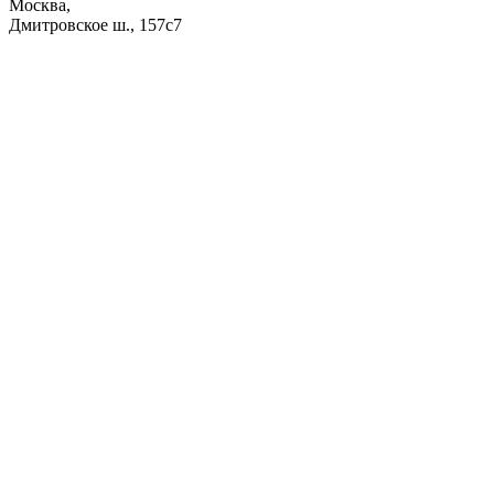
Москва,
Дмитровское ш., 157с7