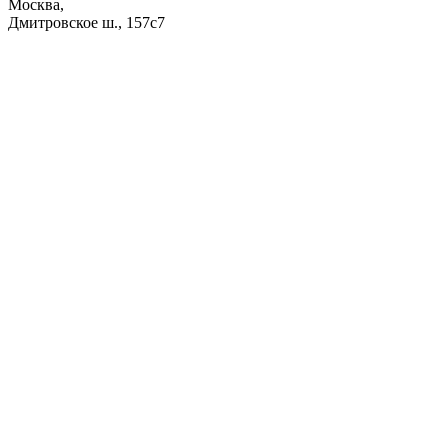
Москва,
Дмитровское ш., 157с7