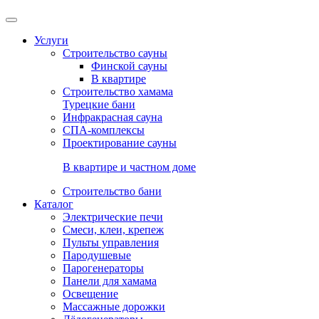
Услуги
Строительство сауны
Финской сауны
В квартире
Строительство хамама
Турецкие бани
Инфракрасная сауна
СПА-комплексы
Проектирование сауны
В квартире и частном доме
Строительство бани
Каталог
Электрические печи
Смеси, клеи, крепеж
Пульты управления
Пародушевые
Парогенераторы
Панели для хамама
Освещение
Массажные дорожки