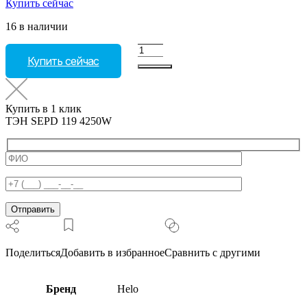
Купить сейчас
16 в наличии
Количество
Купить сейчас
товара
ТЭН
SEPD
119
Купить в 1 клик
4250W
ТЭН SEPD 119 4250W
Поделиться
Добавить в избранное
Сравнить с другими
Бренд
Helo