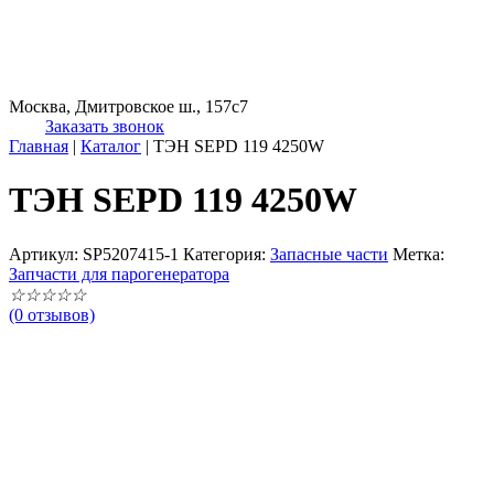
Москва, Дмитровское ш., 157с7
Заказать звонок
Главная
|
Каталог
|
ТЭН SEPD 119 4250W
ТЭН SEPD 119 4250W
Артикул:
SP5207415-1
Категория:
Запасные части
Метка:
Запчасти для парогенератора
☆
☆
☆
☆
☆
(0 отзывов)