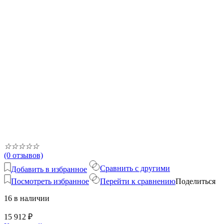
☆
☆
☆
☆
☆
(0 отзывов)
Сравнить с другими
Добавить в избранное
Посмотреть избранное
Перейти к сравнению
Поделиться
16 в наличии
15 912
₽