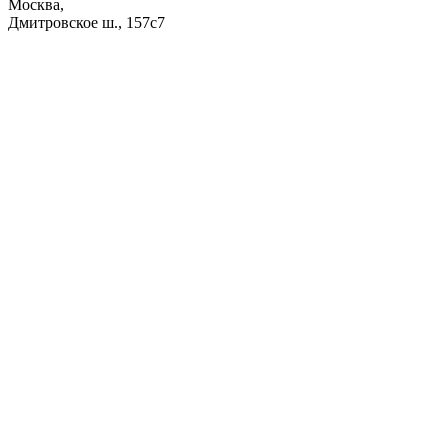
Москва,
Дмитровское ш., 157с7