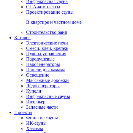
Инфракрасная сауна
СПА-комплексы
Проектирование сауны
В квартире и частном доме
Строительство бани
Каталог
Электрические печи
Смеси, клеи, крепеж
Пульты управления
Пародушевые
Парогенераторы
Панели для хамама
Освещение
Массажные дорожки
Лёдогенераторы
Купели
Инфракрасные сауны
Интерьер
Запасные части
Проекты
Финские сауны
ИК-сауны
Хамамы