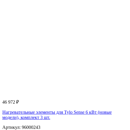
46 972
₽
Нагревательные элементы для Tylo Sense 6 кВт (новые
модели), комплект 3 шт.
Артикул: 96000243