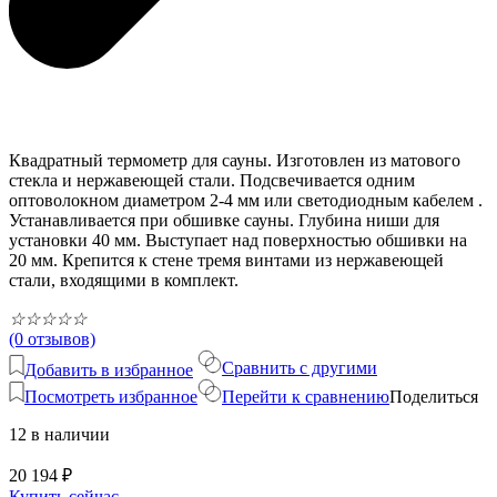
Квадратный термометр для сауны. Изготовлен из матового
стекла и нержавеющей стали. Подсвечивается одним
оптоволокном диаметром 2-4 мм или светодиодным кабелем .
Устанавливается при обшивке сауны. Глубина ниши для
установки 40 мм. Выступает над поверхностью обшивки на
20 мм. Крепится к стене тремя винтами из нержавеющей
стали, входящими в комплект.
☆
☆
☆
☆
☆
(0 отзывов)
Сравнить с другими
Добавить в избранное
Посмотреть избранное
Перейти к сравнению
Поделиться
12 в наличии
20 194
₽
Купить сейчас