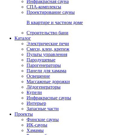
Инфракрасная сауна
СПА-комплексы
Проектирование сауны
В квартире и частном доме
Строительство бани
Каталог
Электрические печи
Смеси, клеи, крепеж
Пульты управления
Пародушевые
Парогенераторы
Панели для хамама
Освещение
Массажные дорожки
Лёдогенераторы
Купели
Инфракрасные сауны
Интерьер
Запасные части
Проекты
Финские сауны
ИК-сауны
Хамамы