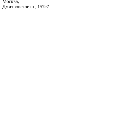
Москва,
Дмитровское ш., 157с7