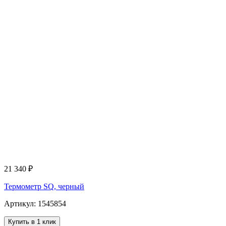
21 340
₽
Термометр SQ, черный
Артикул: 1545854
Купить в 1 клик