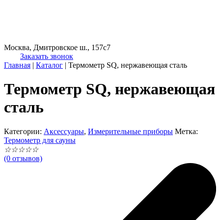
Москва, Дмитровское ш., 157с7
Заказать звонок
Главная
|
Каталог
|
Термометр SQ, нержавеющая сталь
Термометр SQ, нержавеющая
сталь
Категории:
Аксессуары
,
Измерительные приборы
Метка:
Термометр для сауны
☆
☆
☆
☆
☆
(0 отзывов)