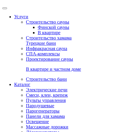
Услуги
Строительство сауны
Финской сауны
В квартире
Строительство хамама
Турецкие бани
Инфракрасная сауна
СПА-комплексы
Проектирование сауны
В квартире и частном доме
Строительство бани
Каталог
Электрические печи
Смеси, клеи, крепеж
Пульты управления
Пародушевые
Парогенераторы
Панели для хамама
Освещение
Массажные дорожки