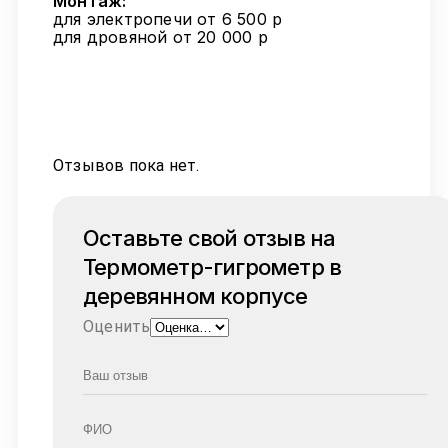
Монтаж:
для электропечи от 6 500 р
для дровяной от 20 000 р
Отзывов пока нет.
Оставьте свой отзыв на
Термометр-гигрометр в
деревянном корпусе
Оценить