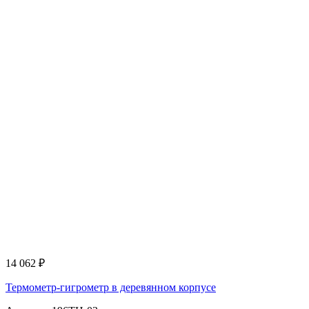
14 062
₽
Термометр-гигрометр в деревянном корпусе