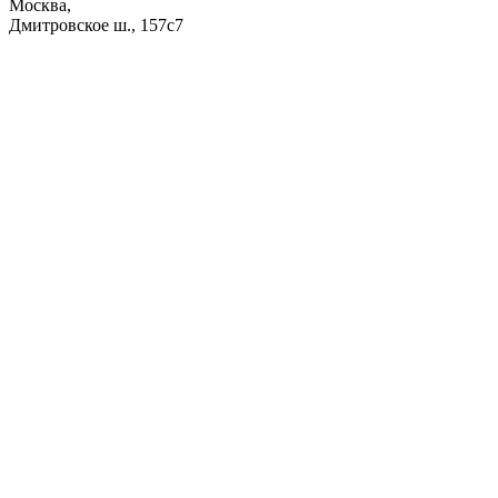
Москва,
Дмитровское ш., 157с7