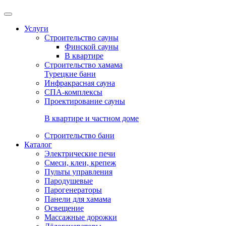
Услуги
Строительство сауны
Финской сауны
В квартире
Строительство хамама
Турецкие бани
Инфракрасная сауна
СПА-комплексы
Проектирование сауны
В квартире и частном доме
Строительство бани
Каталог
Электрические печи
Смеси, клеи, крепеж
Пульты управления
Пародушевые
Парогенераторы
Панели для хамама
Освещение
Массажные дорожки