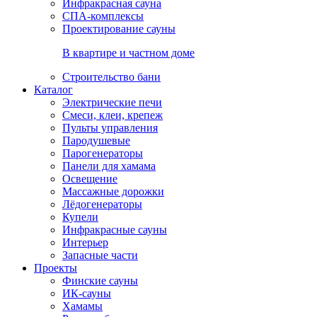
Инфракрасная сауна
СПА-комплексы
Проектирование сауны
В квартире и частном доме
Строительство бани
Каталог
Электрические печи
Смеси, клеи, крепеж
Пульты управления
Пародушевые
Парогенераторы
Панели для хамама
Освещение
Массажные дорожки
Лёдогенераторы
Купели
Инфракрасные сауны
Интерьер
Запасные части
Проекты
Финские сауны
ИК-сауны
Хамамы