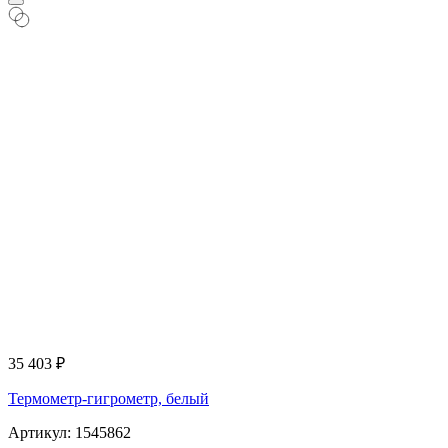
35 403
₽
Термометр-гигрометр, белый
Артикул: 1545862