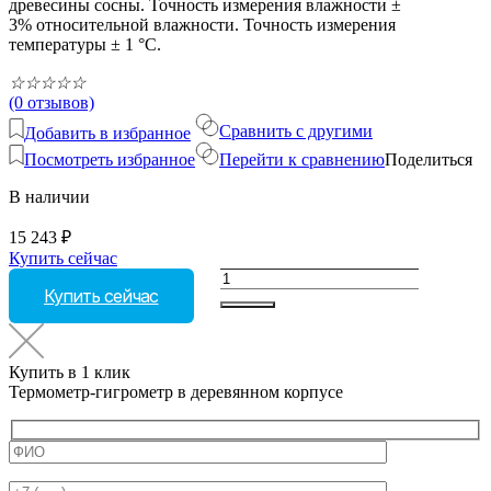
древесины сосны. Точность измерения влажности ±
3% относительной влажности. Точность измерения
температуры ± 1 °С.
☆
☆
☆
☆
☆
(0 отзывов)
Сравнить с другими
Добавить в избранное
Посмотреть избранное
Перейти к сравнению
Поделиться
В наличии
15 243
₽
Купить сейчас
Количество
Купить сейчас
товара
Термометр-
гигрометр
в
Купить в 1 клик
деревянном
Термометр-гигрометр в деревянном корпусе
корпусе