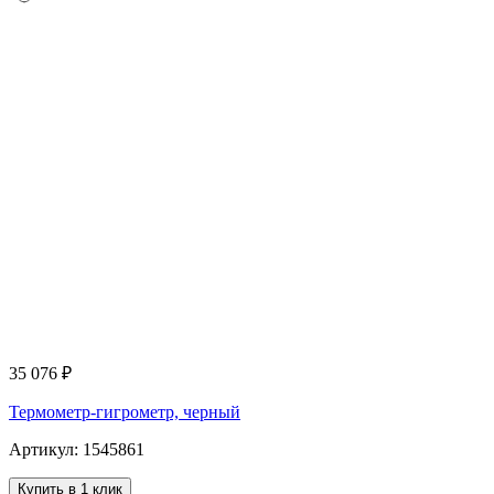
35 076
₽
Термометр-гигрометр, черный
Артикул: 1545861
Купить в 1 клик