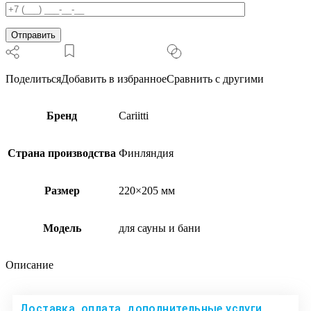
Поделиться
Добавить в избранное
Сравнить с другими
Бренд
Cariitti
Страна производства
Финляндия
Размер
220×205 мм
Модель
для сауны и бани
Описание
Доставка, оплата, дополнительные услуги