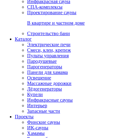
Инфракрасная сауна
СПА-комплексы
Проектирование сауны
В квартире и частном доме
Строительство бани
Каталог
Электрические печи
Смеси, клеи, крепеж
Пульты управления
Пародушевые
Парогенераторы
Панели для хамама
Освещение
Массажные дорожки
Лёдогенераторы
Купели
Инфракрасные сауны
Интерьер
Запасные части
Проекты
Финские сауны
ИК-сауны
Хамамы