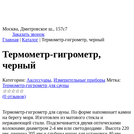
Москва, Дмитровское ш., 157с7
Заказать звонок
Главная
|
Каталог
|
Термометр-гигрометр, черный
Термометр-гигрометр,
черный
Категории:
Аксессуары
,
Измерительные приборы
Метка:
Термометр-гигрометр для сауны
☆
☆
☆
☆
☆
(0 отзывов)
Термометр-гигрометр для сауны. По форме напоминает камни
на берегу моря. Изготовлен из матового стекла и
нержавеющей стали. Подсвечивается двумя оптическими
волокнами диаметром 2-4 мм или светодиодами . Высота 220
мм, ширина 205 мм и глубина ниши для установки 40 мм.