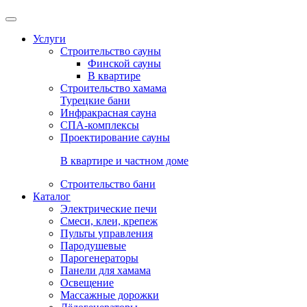
Услуги
Строительство сауны
Финской сауны
В квартире
Строительство хамама
Турецкие бани
Инфракрасная сауна
СПА-комплексы
Проектирование сауны
В квартире и частном доме
Строительство бани
Каталог
Электрические печи
Смеси, клеи, крепеж
Пульты управления
Пародушевые
Парогенераторы
Панели для хамама
Освещение
Массажные дорожки