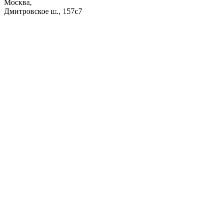
Москва,
Дмитровское ш., 157с7