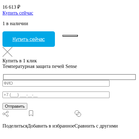
16 613
₽
Купить сейчас
1 в наличии
Количество
Купить сейчас
товара
Температурная
защита
печей
Купить в 1 клик
Sense
Температурная защита печей Sense
Поделиться
Добавить в избранное
Сравнить с другими