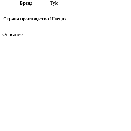
Бренд
Tylo
Страна производства
Швеция
Описание