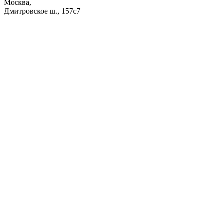
Москва,
Дмитровское ш., 157с7