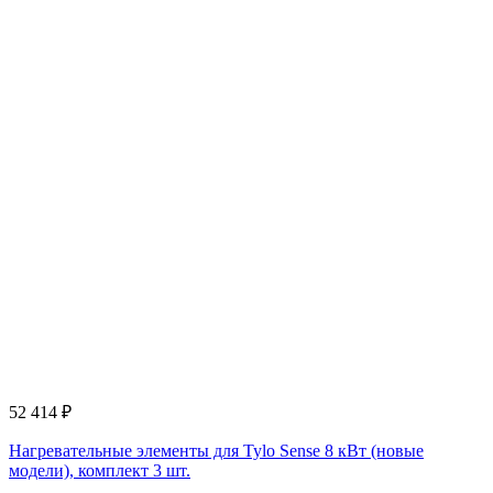
52 414
₽
Нагревательные элементы для Tylo Sense 8 кВт (новые
модели), комплект 3 шт.