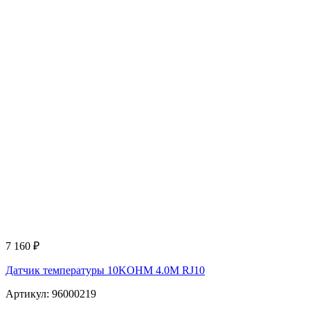
7 160
₽
Датчик температуры 10KOHM 4.0M RJ10
Артикул: 96000219