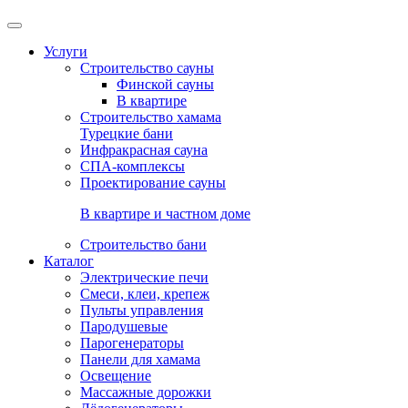
Услуги
Строительство сауны
Финской сауны
В квартире
Строительство хамама
Турецкие бани
Инфракрасная сауна
СПА-комплексы
Проектирование сауны
В квартире и частном доме
Строительство бани
Каталог
Электрические печи
Смеси, клеи, крепеж
Пульты управления
Пародушевые
Парогенераторы
Панели для хамама
Освещение
Массажные дорожки