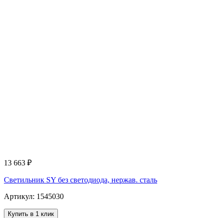
13 663
₽
Светильник SY без светодиода, нержав. сталь
Артикул: 1545030
Купить в 1 клик