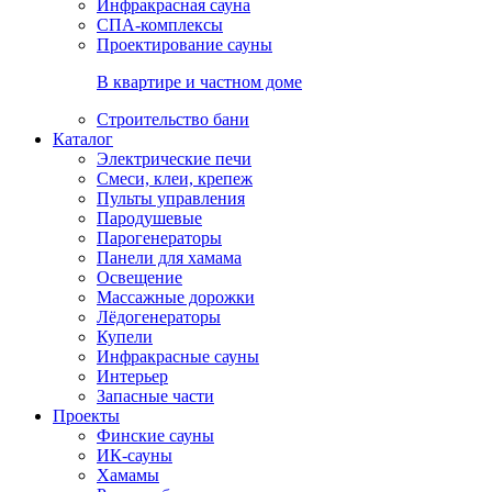
Инфракрасная сауна
СПА-комплексы
Проектирование сауны
В квартире и частном доме
Строительство бани
Каталог
Электрические печи
Смеси, клеи, крепеж
Пульты управления
Пародушевые
Парогенераторы
Панели для хамама
Освещение
Массажные дорожки
Лёдогенераторы
Купели
Инфракрасные сауны
Интерьер
Запасные части
Проекты
Финские сауны
ИК-сауны
Хамамы