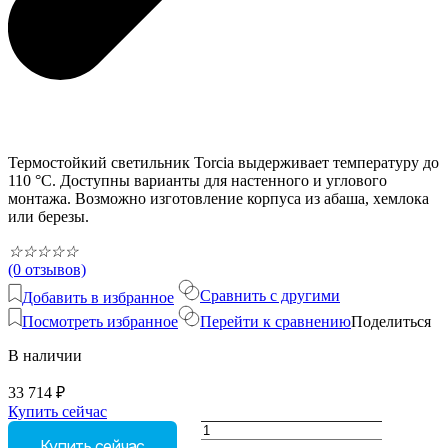
Термостойкий светильник Torcia выдерживает температуру до
110 °С. Доступны варианты для настенного и углового
монтажа. Возможно изготовление корпуса из абаша, хемлока
или березы.
☆
☆
☆
☆
☆
(0 отзывов)
Сравнить с другими
Добавить в избранное
Посмотреть избранное
Перейти к сравнению
Поделиться
В наличии
33 714
₽
Купить сейчас
Количество
Купить сейчас
товара