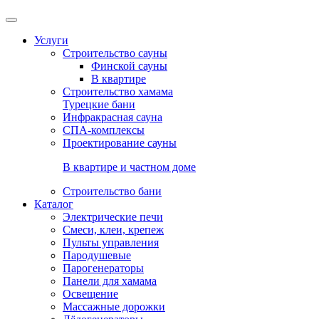
Услуги
Строительство сауны
Финской сауны
В квартире
Строительство хамама
Турецкие бани
Инфракрасная сауна
СПА-комплексы
Проектирование сауны
В квартире и частном доме
Строительство бани
Каталог
Электрические печи
Смеси, клеи, крепеж
Пульты управления
Пародушевые
Парогенераторы
Панели для хамама
Освещение
Массажные дорожки