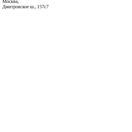
Москва,
Дмитровское ш., 157с7