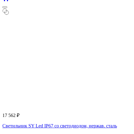
17 562
₽
Светильник SY Led IP67 со светодиодом, нержав. сталь