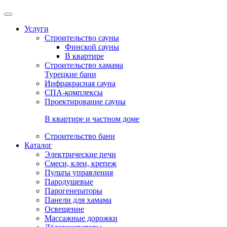
Услуги
Строительство сауны
Финской сауны
В квартире
Строительство хамама
Турецкие бани
Инфракрасная сауна
СПА-комплексы
Проектирование сауны
В квартире и частном доме
Строительство бани
Каталог
Электрические печи
Смеси, клеи, крепеж
Пульты управления
Пародушевые
Парогенераторы
Панели для хамама
Освещение
Массажные дорожки