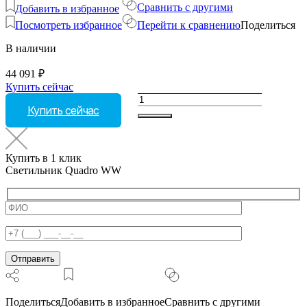
Сравнить с другими
Добавить в избранное
Посмотреть избранное
Перейти к сравнению
Поделиться
В наличии
44 091
₽
Купить сейчас
Количество
Купить сейчас
товара
Светильник
Quadro
WW
Купить в 1 клик
Светильник Quadro WW
Поделиться
Добавить в избранное
Сравнить с другими