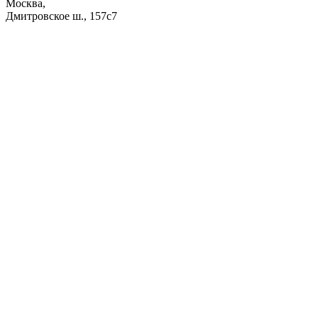
Москва,
Дмитровское ш., 157с7