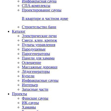
Инфракрасная сауна
СПА-комплексы
Проектирование сауны
В квартире и частном доме
Строительство бани
Каталог
Электрические печи
Смеси, клеи, крепеж
Пульты управления
Пародушевые
Парогенераторы
Панели для хамама
Освещение
Массажные дорожки
Лёдогенераторы
Купели
Инфракрасные сауны
Интерьер
Запасные части
Проекты
Финские сауны
ИК-сауны
Хамамы