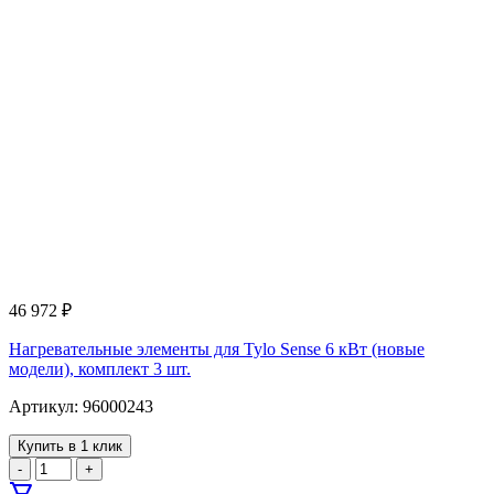
46 972
₽
Нагревательные элементы для Tylo Sense 6 кВт (новые
модели), комплект 3 шт.
Артикул: 96000243
Купить в 1 клик
-
+