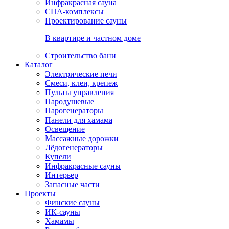
Инфракрасная сауна
СПА-комплексы
Проектирование сауны
В квартире и частном доме
Строительство бани
Каталог
Электрические печи
Смеси, клеи, крепеж
Пульты управления
Пародушевые
Парогенераторы
Панели для хамама
Освещение
Массажные дорожки
Лёдогенераторы
Купели
Инфракрасные сауны
Интерьер
Запасные части
Проекты
Финские сауны
ИК-сауны
Хамамы