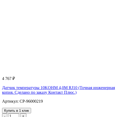
4 767
₽
Датчик температуры 10KOHM 4,0M RJ10 (Точная инженерная
копия. Cделано по заказу Контакт Плюс.)
Артикул: CP-96000219
Купить в 1 клик
-
+