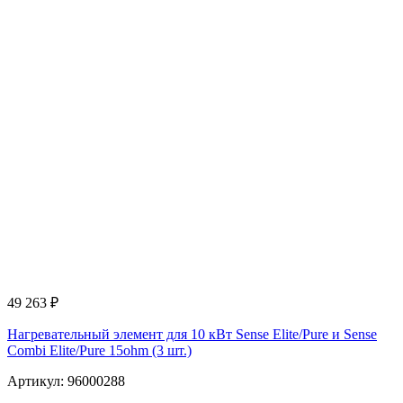
49 263
₽
Нагревательный элемент для 10 кВт Sense Elite/Pure и Sense
Combi Elite/Pure 15ohm (3 шт.)
Артикул: 96000288