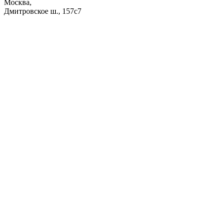
Москва,
Дмитровское ш., 157с7