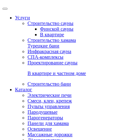
Услуги
Строительство сауны
Финской сауны
В квартире
Строительство хамама
Турецкие бани
Инфракрасная сауна
СПА-комплексы
Проектирование сауны
В квартире и частном доме
Строительство бани
Каталог
Электрические печи
Смеси, клеи, крепеж
Пульты управления
Пародушевые
Парогенераторы
Панели для хамама
Освещение
Массажные дорожки