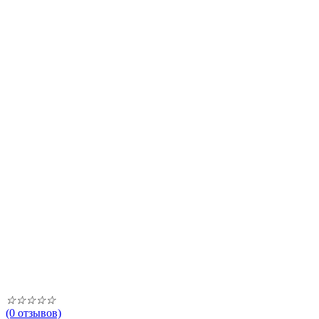
☆
☆
☆
☆
☆
(0 отзывов)