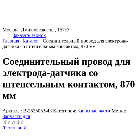
Москва, Дмитровское ш., 157с7
Заказать звонок
Главная
|
Каталог
|
Соединительный провод для электрода-
датчика со штепсельным контактом, 870 мм
Соединительный провод для
электрода-датчика со
штепсельным контактом, 870
мм
Артикул:
B-2525053-43
Категория:
Запасные части
Метка:
Запчасти для
☆
☆
☆
☆
☆
(0 отзывов)