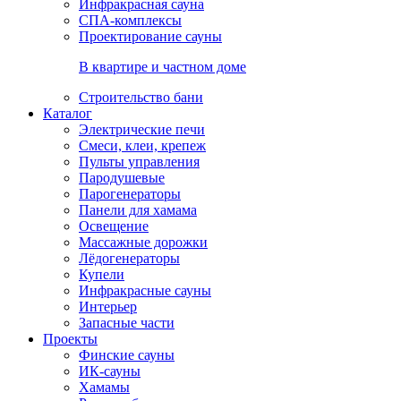
Инфракрасная сауна
СПА-комплексы
Проектирование сауны
В квартире и частном доме
Строительство бани
Каталог
Электрические печи
Смеси, клеи, крепеж
Пульты управления
Пародушевые
Парогенераторы
Панели для хамама
Освещение
Массажные дорожки
Лёдогенераторы
Купели
Инфракрасные сауны
Интерьер
Запасные части
Проекты
Финские сауны
ИК-сауны
Хамамы