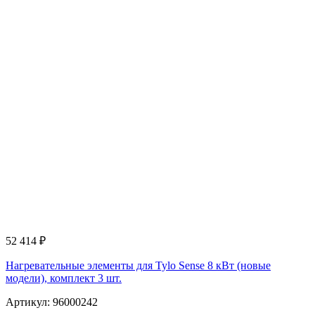
52 414
₽
Нагревательные элементы для Tylo Sense 8 кВт (новые
модели), комплект 3 шт.
Артикул: 96000242