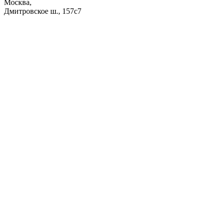
Москва,
Дмитровское ш., 157с7