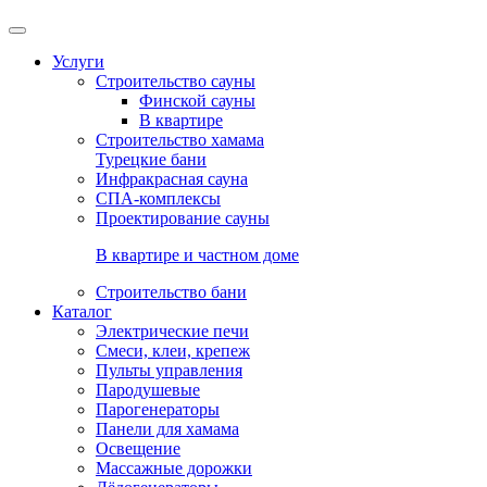
Услуги
Строительство сауны
Финской сауны
В квартире
Строительство хамама
Турецкие бани
Инфракрасная сауна
СПА-комплексы
Проектирование сауны
В квартире и частном доме
Строительство бани
Каталог
Электрические печи
Смеси, клеи, крепеж
Пульты управления
Пародушевые
Парогенераторы
Панели для хамама
Освещение
Массажные дорожки