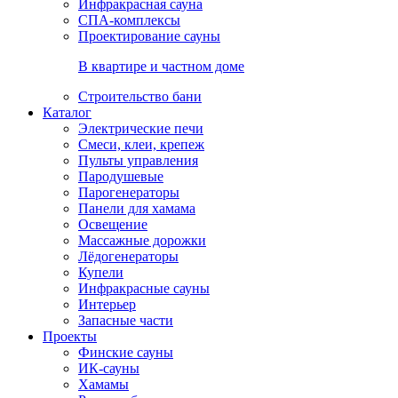
Инфракрасная сауна
СПА-комплексы
Проектирование сауны
В квартире и частном доме
Строительство бани
Каталог
Электрические печи
Смеси, клеи, крепеж
Пульты управления
Пародушевые
Парогенераторы
Панели для хамама
Освещение
Массажные дорожки
Лёдогенераторы
Купели
Инфракрасные сауны
Интерьер
Запасные части
Проекты
Финские сауны
ИК-сауны
Хамамы