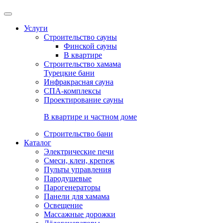
Услуги
Строительство сауны
Финской сауны
В квартире
Строительство хамама
Турецкие бани
Инфракрасная сауна
СПА-комплексы
Проектирование сауны
В квартире и частном доме
Строительство бани
Каталог
Электрические печи
Смеси, клеи, крепеж
Пульты управления
Пародушевые
Парогенераторы
Панели для хамама
Освещение
Массажные дорожки