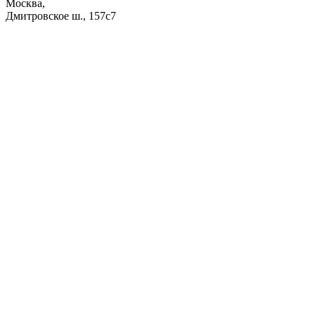
Москва,
Дмитровское ш., 157с7