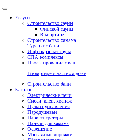
Услуги
Строительство сауны
Финской сауны
В квартире
Строительство хамама
Турецкие бани
Инфракрасная сауна
СПА-комплексы
Проектирование сауны
В квартире и частном доме
Строительство бани
Каталог
Электрические печи
Смеси, клеи, крепеж
Пульты управления
Пародушевые
Парогенераторы
Панели для хамама
Освещение
Массажные дорожки