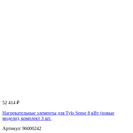
52 414
₽
Нагревательные элементы для Tylo Sense 8 кВт (новые
модели), комплект 3 шт.
Артикул: 96000242