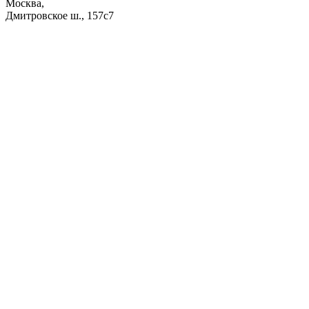
Москва,
Дмитровское ш., 157с7