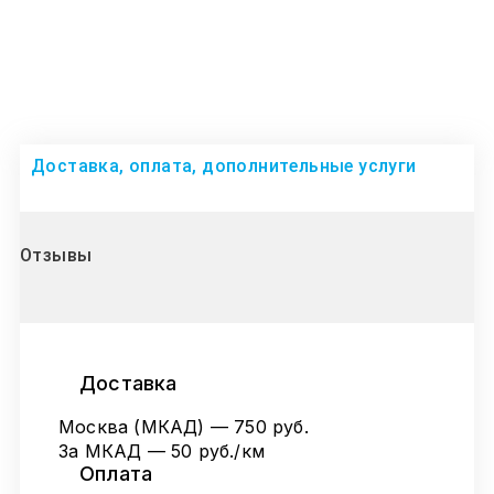
Доставка, оплата, дополнительные услуги
Отзывы
Доставка
Москва (МКАД) — 750 руб.
За МКАД — 50 руб./км
Оплата