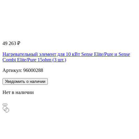
49 263
₽
Нагревательный элемент для 10 кВт Sense Elite/Pure и Sense
Combi Elite/Pure 15ohm (3 шт.)
Артикул: 96000288
Уведомить о наличии
Нет в наличии