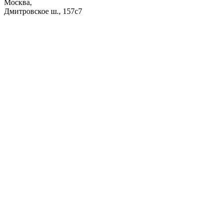
Москва,
Дмитровское ш., 157с7