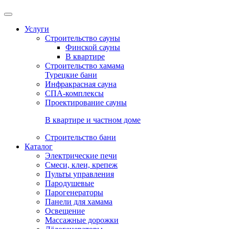
Услуги
Строительство сауны
Финской сауны
В квартире
Строительство хамама
Турецкие бани
Инфракрасная сауна
СПА-комплексы
Проектирование сауны
В квартире и частном доме
Строительство бани
Каталог
Электрические печи
Смеси, клеи, крепеж
Пульты управления
Пародушевые
Парогенераторы
Панели для хамама
Освещение
Массажные дорожки