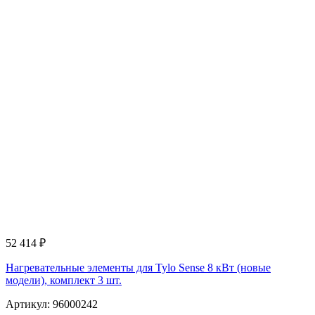
52 414
₽
Нагревательные элементы для Tylo Sense 8 кВт (новые
модели), комплект 3 шт.
Артикул: 96000242