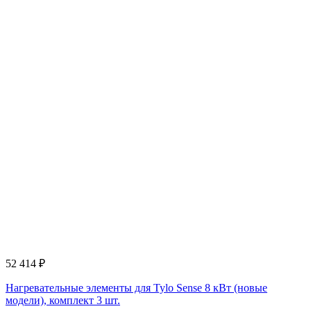
52 414
₽
Нагревательные элементы для Tylo Sense 8 кВт (новые
модели), комплект 3 шт.