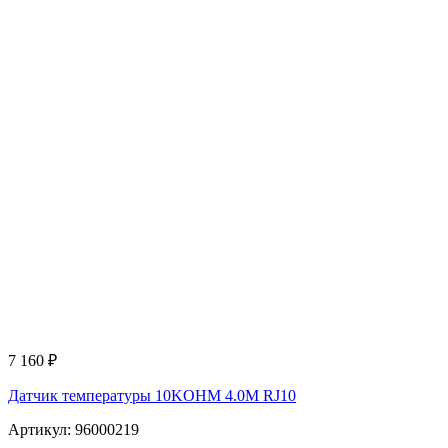
7 160
₽
Датчик температуры 10KOHM 4.0M RJ10
Артикул: 96000219