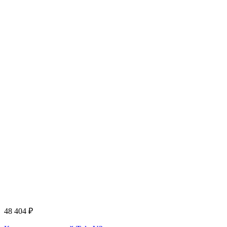
48 404
₽