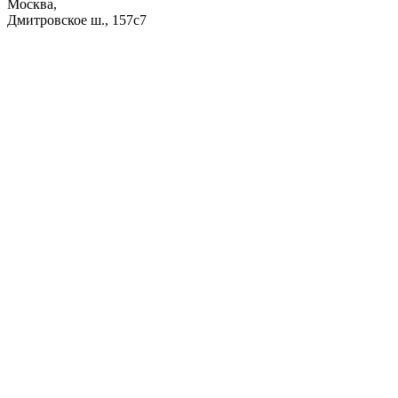
Москва,
Дмитровское ш., 157с7