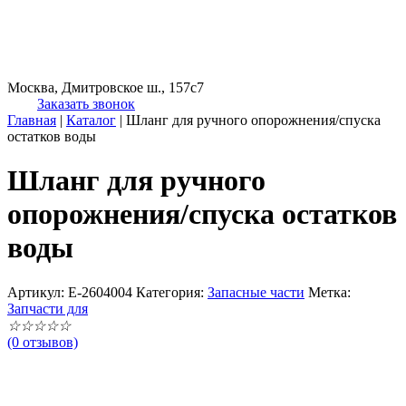
Москва, Дмитровское ш., 157с7
Заказать звонок
Главная
|
Каталог
|
Шланг для ручного опорожнения/спуска
остатков воды
Шланг для ручного
опорожнения/спуска остатков
воды
Артикул:
E-2604004
Категория:
Запасные части
Метка:
Запчасти для
☆
☆
☆
☆
☆
(0 отзывов)