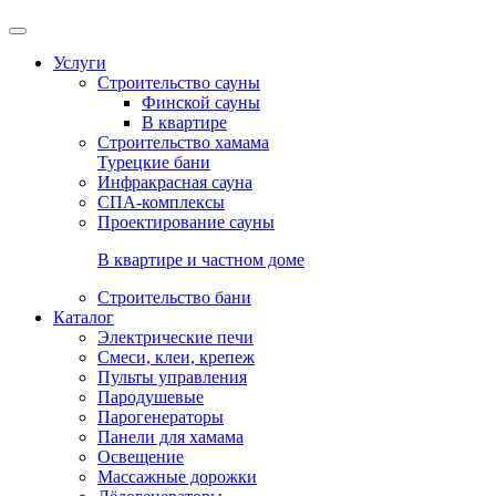
Услуги
Строительство сауны
Финской сауны
В квартире
Строительство хамама
Турецкие бани
Инфракрасная сауна
СПА-комплексы
Проектирование сауны
В квартире и частном доме
Строительство бани
Каталог
Электрические печи
Смеси, клеи, крепеж
Пульты управления
Пародушевые
Парогенераторы
Панели для хамама
Освещение
Массажные дорожки