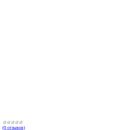
☆
☆
☆
☆
☆
(0 отзывов)