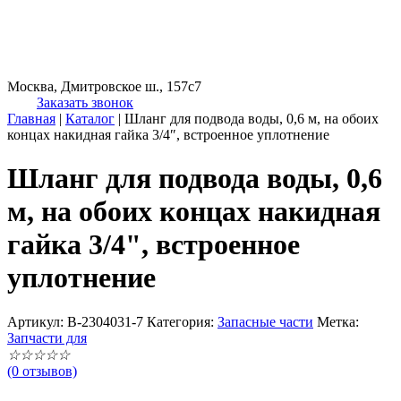
Москва, Дмитровское ш., 157с7
Заказать звонок
Главная
|
Каталог
|
Шланг для подвода воды, 0,6 м, на обоих
концах накидная гайка 3/4″, встроенное уплотнение
Шланг для подвода воды, 0,6
м, на обоих концах накидная
гайка 3/4", встроенное
уплотнение
Артикул:
B-2304031-7
Категория:
Запасные части
Метка:
Запчасти для
☆
☆
☆
☆
☆
(0 отзывов)