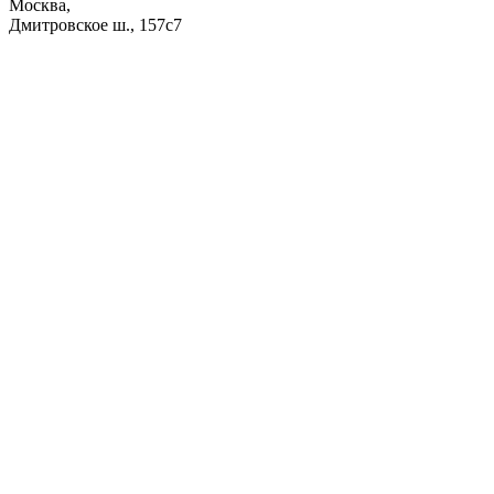
Москва,
Дмитровское ш., 157с7