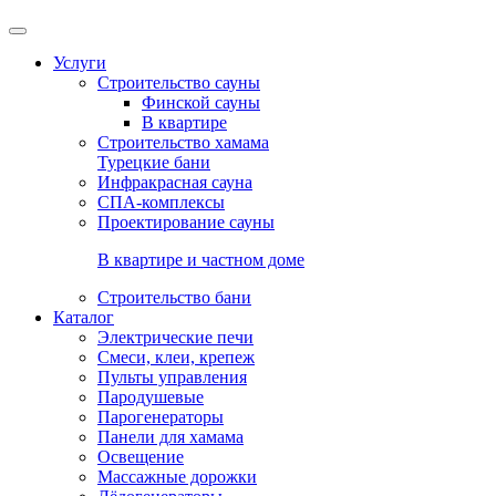
Услуги
Строительство сауны
Финской сауны
В квартире
Строительство хамама
Турецкие бани
Инфракрасная сауна
СПА-комплексы
Проектирование сауны
В квартире и частном доме
Строительство бани
Каталог
Электрические печи
Смеси, клеи, крепеж
Пульты управления
Пародушевые
Парогенераторы
Панели для хамама
Освещение
Массажные дорожки