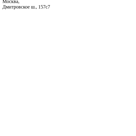
Москва,
Дмитровское ш., 157с7