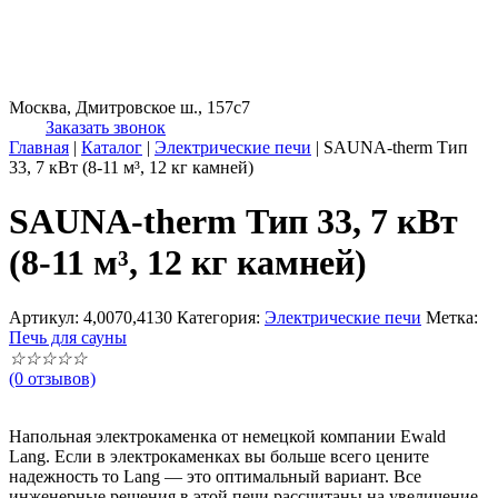
Москва, Дмитровское ш., 157с7
Заказать звонок
Главная
|
Каталог
|
Электрические печи
|
SAUNA-therm Тип
33, 7 кВт (8-11 м³, 12 кг камней)
SAUNA-therm Тип 33, 7 кВт
(8-11 м³, 12 кг камней)
Артикул:
4,0070,4130
Категория:
Электрические печи
Метка:
Печь для сауны
☆
☆
☆
☆
☆
(0 отзывов)
Напольная электрокаменка от немецкой компании Ewald
Lang. Если в электрокаменках вы больше всего цените
надежность то Lang — это оптимальный вариант. Все
инженерные решения в этой печи рассчитаны на увеличение