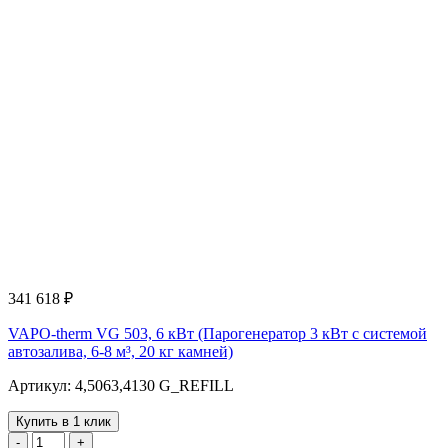
341 618
₽
VAPO-therm VG 503, 6 кВт (Парогенератор 3 кВт с системой
автозалива, 6-8 м³, 20 кг камней)
Артикул: 4,5063,4130 G_REFILL
Купить в 1 клик
-
+