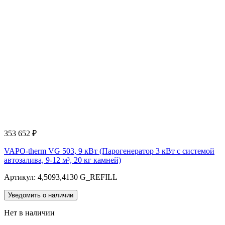
353 652
₽
VAPO-therm VG 503, 9 кВт (Парогенератор 3 кВт с системой
автозалива, 9-12 м³, 20 кг камней)
Артикул: 4,5093,4130 G_REFILL
Уведомить о наличии
Нет в наличии