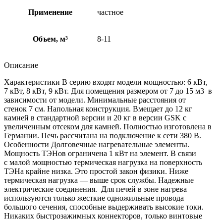
Применение
частное
Объем, м³
8-11
Описание
Характеристики В серию входят модели мощностью: 6 кВт,
7 кВт, 8 кВт, 9 кВт. Для помещения размером от 7 до 15 м3 в
зависимости от модели. Минимальные расстояния от
стенок 7 см. Напольная конструкция. Вмещает до 12 кг
камней в стандартной версии и 20 кг в версии GSK с
увеличенным отсеком для камней. Полностью изготовлена в
Германии. Печь рассчитана на подключение к сети 380 В.
Особенности Долговечные нагревательные элементы.
Мощность ТЭНов ограничена 1 кВт на элемент. В связи
с малой мощностью термическая нагрузка на поверхность
ТЭНа крайне низка. Это простой закон физики. Ниже
термическая нагрузка — выше срок службы. Надежные
электрические соединения. Для печей в зоне нагрева
используются только жесткие одножильные провода
большого сечения, способные выдерживать высокие токи.
Никаких быстрозажимных коннекторов, только винтовые