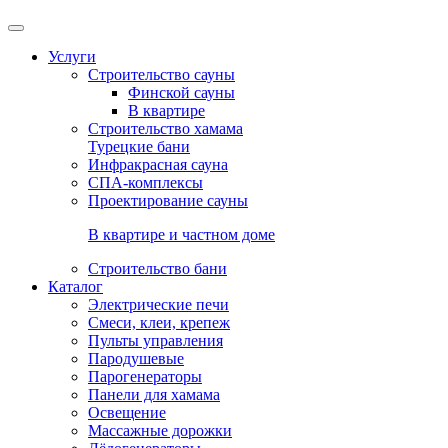
Услуги
Строительство сауны
Финской сауны
В квартире
Строительство хамама
Турецкие бани
Инфракрасная сауна
СПА-комплексы
Проектирование сауны
В квартире и частном доме
Строительство бани
Каталог
Электрические печи
Смеси, клеи, крепеж
Пульты управления
Пародушевые
Парогенераторы
Панели для хамама
Освещение
Массажные дорожки