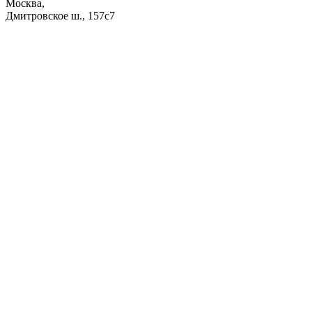
Москва,
Дмитровское ш., 157с7