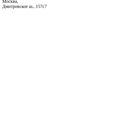
Москва,
Дмитровское ш., 157с7