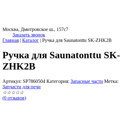
Москва, Дмитровское ш., 157с7
Заказать звонок
Главная
|
Каталог
|
Ручка для Saunatonttu SK-ZHK2B
Ручка для Saunatonttu SK-
ZHK2B
Артикул:
SP7860504
Категория:
Запасные части
Метка:
Запчасти для печи
☆
☆
☆
☆
☆
(0 отзывов)