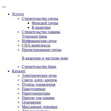
Услуги
Строительство сауны
Финской сауны
В квартире
Строительство хамама
Турецкие бани
Инфракрасная сауна
СПА-комплексы
Проектирование сауны
В квартире и частном доме
Строительство бани
Каталог
Электрические печи
Смеси, клеи, крепеж
Пульты управления
Пародушевые
Парогенераторы
Панели для хамама
Освещение
Массажные дорожки