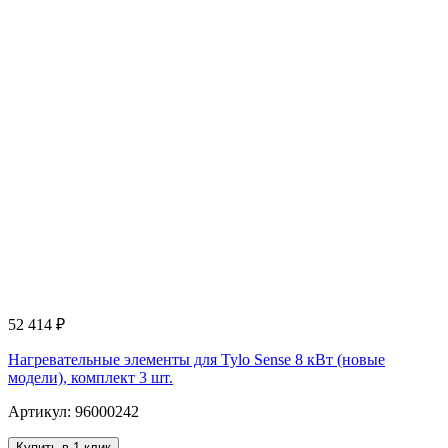
52 414
₽
Нагревательные элементы для Tylo Sense 8 кВт (новые
модели), комплект 3 шт.
Артикул: 96000242
Купить в 1 клик