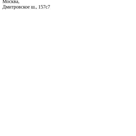
Москва,
Дмитровское ш., 157с7