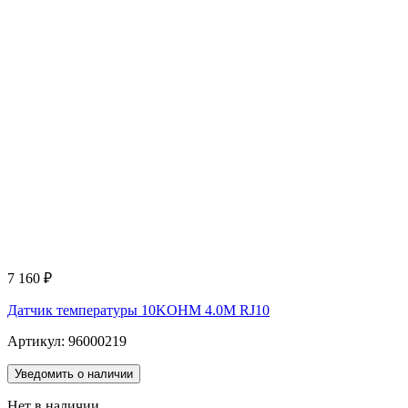
7 160
₽
Датчик температуры 10KOHM 4.0M RJ10
Артикул: 96000219
Уведомить о наличии
Нет в наличии