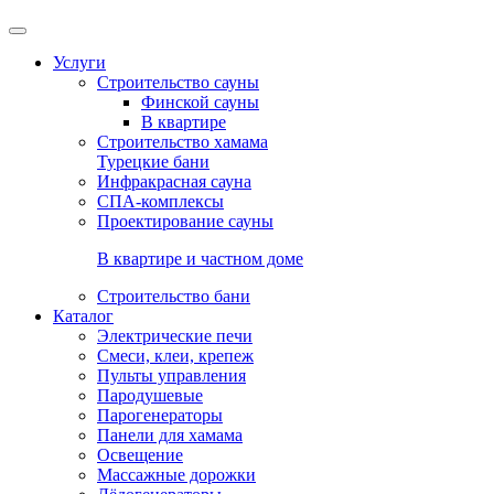
Услуги
Строительство сауны
Финской сауны
В квартире
Строительство хамама
Турецкие бани
Инфракрасная сауна
СПА-комплексы
Проектирование сауны
В квартире и частном доме
Строительство бани
Каталог
Электрические печи
Смеси, клеи, крепеж
Пульты управления
Пародушевые
Парогенераторы
Панели для хамама
Освещение
Массажные дорожки