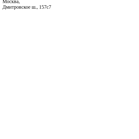
Москва,
Дмитровское ш., 157с7