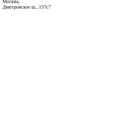
Москва,
Дмитровское ш., 157с7