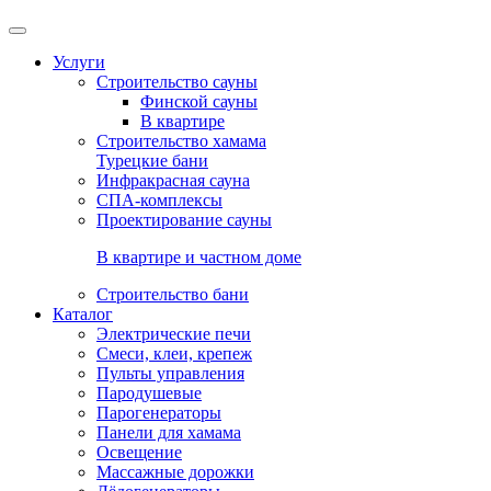
Услуги
Строительство сауны
Финской сауны
В квартире
Строительство хамама
Турецкие бани
Инфракрасная сауна
СПА-комплексы
Проектирование сауны
В квартире и частном доме
Строительство бани
Каталог
Электрические печи
Смеси, клеи, крепеж
Пульты управления
Пародушевые
Парогенераторы
Панели для хамама
Освещение
Массажные дорожки