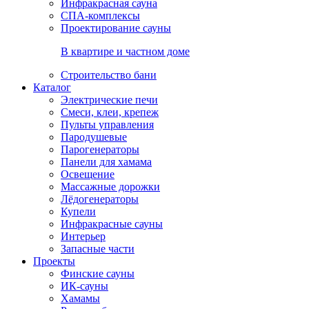
Инфракрасная сауна
СПА-комплексы
Проектирование сауны
В квартире и частном доме
Строительство бани
Каталог
Электрические печи
Смеси, клеи, крепеж
Пульты управления
Пародушевые
Парогенераторы
Панели для хамама
Освещение
Массажные дорожки
Лёдогенераторы
Купели
Инфракрасные сауны
Интерьер
Запасные части
Проекты
Финские сауны
ИК-сауны
Хамамы