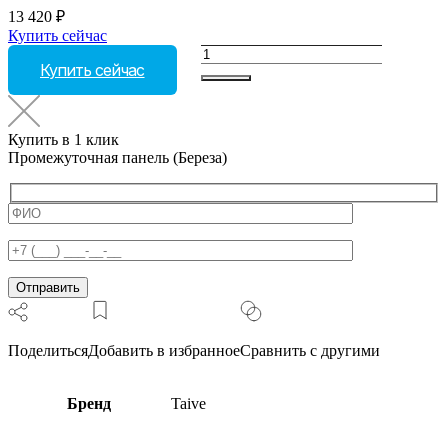
13 420
₽
Купить сейчас
Количество
Купить сейчас
товара
Промежуточная
панель
(Береза)
Купить в 1 клик
Промежуточная панель (Береза)
Поделиться
Добавить в избранное
Сравнить с другими
Бренд
Taive