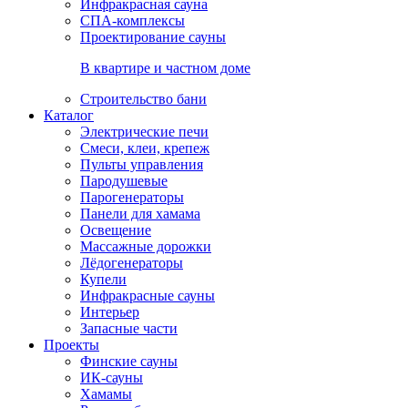
Инфракрасная сауна
СПА-комплексы
Проектирование сауны
В квартире и частном доме
Строительство бани
Каталог
Электрические печи
Смеси, клеи, крепеж
Пульты управления
Пародушевые
Парогенераторы
Панели для хамама
Освещение
Массажные дорожки
Лёдогенераторы
Купели
Инфракрасные сауны
Интерьер
Запасные части
Проекты
Финские сауны
ИК-сауны
Хамамы