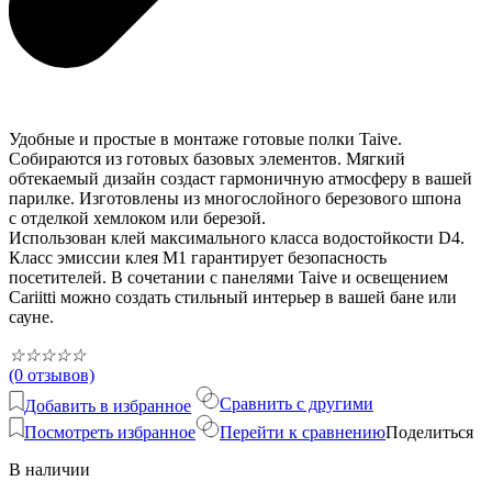
Удобные и простые в монтаже готовые полки Taive.
Собираются из готовых базовых элементов. Мягкий
обтекаемый дизайн создаст гармоничную атмосферу в вашей
парилке. Изготовлены из многослойного березового шпона
с отделкой хемлоком или березой.
Использован клей максимального класса водостойкости D4.
Класс эмиссии клея M1 гарантирует безопасность
посетителей. В сочетании с панелями Taive и освещением
Cariitti можно создать стильный интерьер в вашей бане или
сауне.
☆
☆
☆
☆
☆
(0 отзывов)
Сравнить с другими
Добавить в избранное
Посмотреть избранное
Перейти к сравнению
Поделиться
В наличии