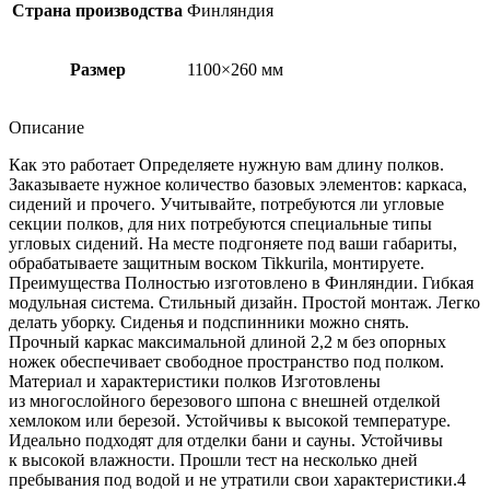
Страна производства
Финляндия
Размер
1100×260 мм
Описание
Как это работает Определяете нужную вам длину полков.
Заказываете нужное количество базовых элементов: каркаса,
сидений и прочего. Учитывайте, потребуются ли угловые
секции полков, для них потребуются специальные типы
угловых сидений. На месте подгоняете под ваши габариты,
обрабатываете защитным воском Tikkurila, монтируете.
Преимущества Полностью изготовлено в Финляндии. Гибкая
модульная система. Стильный дизайн. Простой монтаж. Легко
делать уборку. Сиденья и подспинники можно снять.
Прочный каркас максимальной длиной 2,2 м без опорных
ножек обеспечивает свободное пространство под полком.
Материал и характеристики полков Изготовлены
из многослойного березового шпона с внешней отделкой
хемлоком или березой. Устойчивы к высокой температуре.
Идеально подходят для отделки бани и сауны. Устойчивы
к высокой влажности. Прошли тест на несколько дней
пребывания под водой и не утратили свои характеристики.4