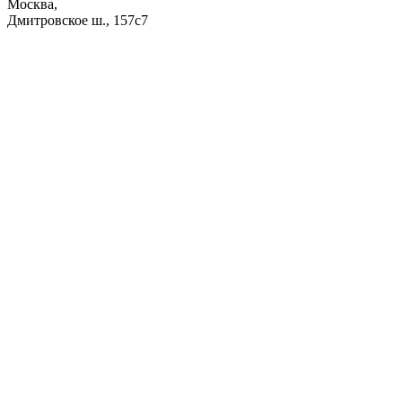
Москва,
Дмитровское ш., 157с7