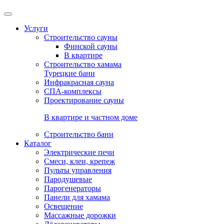
Услуги
Строительство сауны
Финской сауны
В квартире
Строительство хамама
Турецкие бани
Инфракрасная сауна
СПА-комплексы
Проектирование сауны
В квартире и частном доме
Строительство бани
Каталог
Электрические печи
Смеси, клеи, крепеж
Пульты управления
Пародушевые
Парогенераторы
Панели для хамама
Освещение
Массажные дорожки