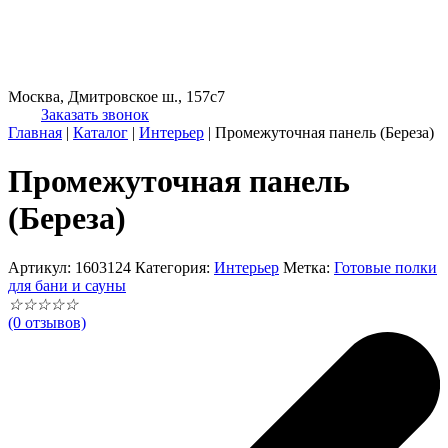
Москва, Дмитровское ш., 157с7
Заказать звонок
Главная
|
Каталог
|
Интерьер
|
Промежуточная панель (Береза)
Промежуточная панель
(Береза)
Артикул:
1603124
Категория:
Интерьер
Метка:
Готовые полки
для бани и сауны
☆
☆
☆
☆
☆
(0 отзывов)