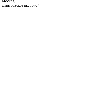
Москва,
Дмитровское ш., 157с7