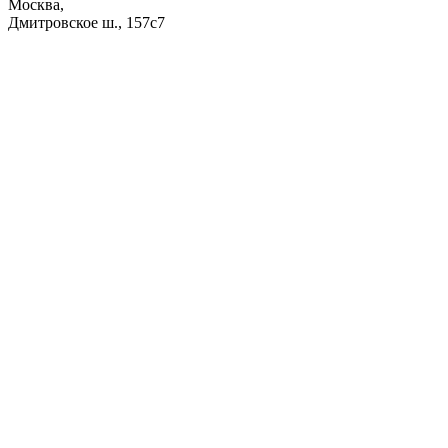
Москва,
Дмитровское ш., 157с7