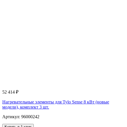
52 414
₽
Нагревательные элементы для Tylo Sense 8 кВт (новые
модели), комплект 3 шт.
Артикул: 96000242
Купить в 1 клик