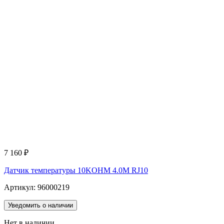
7 160
₽
Датчик температуры 10KOHM 4.0M RJ10
Артикул: 96000219
Уведомить о наличии
Нет в наличии