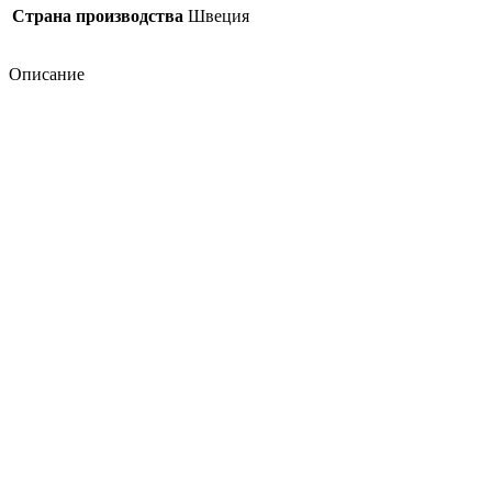
Страна производства
Швеция
Описание