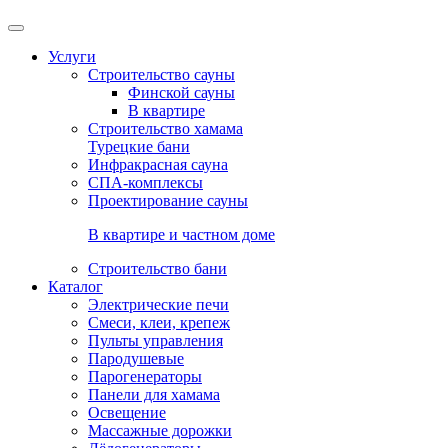
Услуги
Строительство сауны
Финской сауны
В квартире
Строительство хамама
Турецкие бани
Инфракрасная сауна
СПА-комплексы
Проектирование сауны
В квартире и частном доме
Строительство бани
Каталог
Электрические печи
Смеси, клеи, крепеж
Пульты управления
Пародушевые
Парогенераторы
Панели для хамама
Освещение
Массажные дорожки