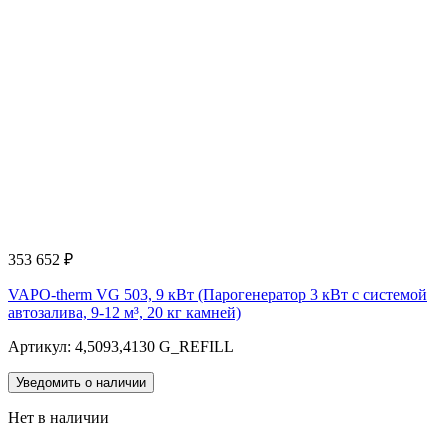
353 652
₽
VAPO-therm VG 503, 9 кВт (Парогенератор 3 кВт с системой
автозалива, 9-12 м³, 20 кг камней)
Артикул: 4,5093,4130 G_REFILL
Уведомить о наличии
Нет в наличии