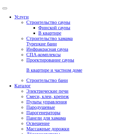
Услуги
Строительство сауны
Финской сауны
В квартире
Строительство хамама
Турецкие бани
Инфракрасная сауна
СПА-комплексы
Проектирование сауны
В квартире и частном доме
Строительство бани
Каталог
Электрические печи
Смеси, клеи, крепеж
Пульты управления
Пародушевые
Парогенераторы
Панели для хамама
Освещение
Массажные дорожки