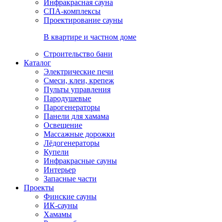
Инфракрасная сауна
СПА-комплексы
Проектирование сауны
В квартире и частном доме
Строительство бани
Каталог
Электрические печи
Смеси, клеи, крепеж
Пульты управления
Пародушевые
Парогенераторы
Панели для хамама
Освещение
Массажные дорожки
Лёдогенераторы
Купели
Инфракрасные сауны
Интерьер
Запасные части
Проекты
Финские сауны
ИК-сауны
Хамамы