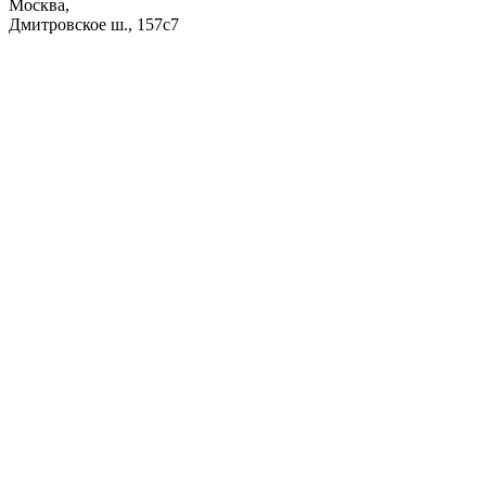
Москва,
Дмитровское ш., 157с7