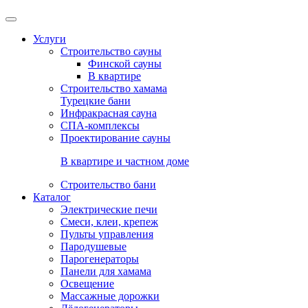
Услуги
Строительство сауны
Финской сауны
В квартире
Строительство хамама
Турецкие бани
Инфракрасная сауна
СПА-комплексы
Проектирование сауны
В квартире и частном доме
Строительство бани
Каталог
Электрические печи
Смеси, клеи, крепеж
Пульты управления
Пародушевые
Парогенераторы
Панели для хамама
Освещение
Массажные дорожки