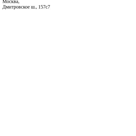
Москва,
Дмитровское ш., 157с7