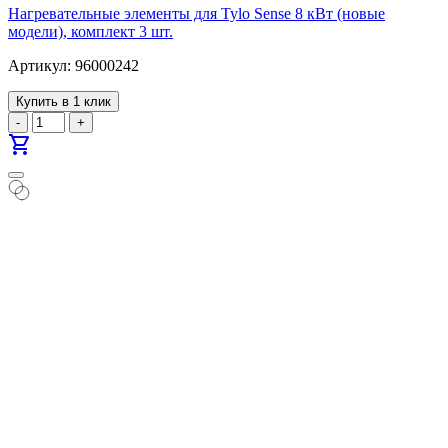
Нагревательные элементы для Tylo Sense 8 кВт (новые
модели), комплект 3 шт.
Артикул: 96000242
Купить в 1 клик
-
+
shopping_cart