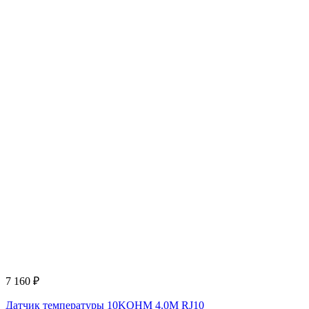
7 160
₽
Датчик температуры 10KOHM 4.0M RJ10