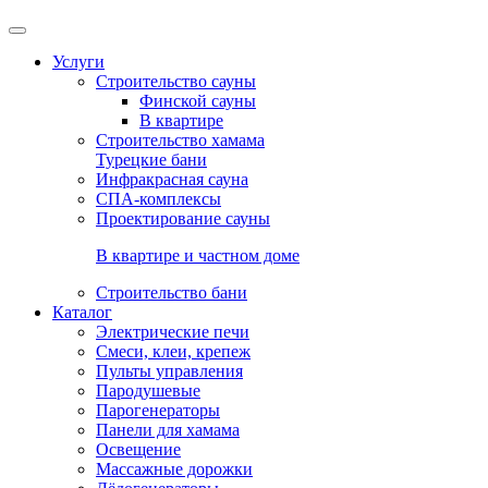
Услуги
Строительство сауны
Финской сауны
В квартире
Строительство хамама
Турецкие бани
Инфракрасная сауна
СПА-комплексы
Проектирование сауны
В квартире и частном доме
Строительство бани
Каталог
Электрические печи
Смеси, клеи, крепеж
Пульты управления
Пародушевые
Парогенераторы
Панели для хамама
Освещение
Массажные дорожки