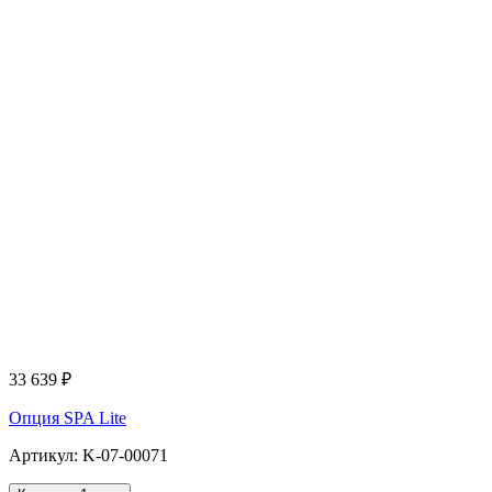
33 639
₽
Опция SPA Lite
Артикул: K-07-00071