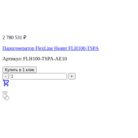
2 780 531
₽
Парогенератор FlexLine Heater FLH100-TSPA
Артикул: FLH100-TSPA-AE10
Купить в 1 клик
-
+
shopping_cart