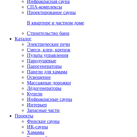
Инфракрасная сауна
СПА-комплексы
Проектирование сауны
В квартире и частном доме
Строительство бани
Каталог
Электрические печи
Смеси, клеи, крепеж
Пульты управления
Пародушевые
Парогенераторы
Панели для хамама
Освещение
Массажные дорожки
Лёдогенераторы
Купели
Инфракрасные сауны
Интерьер
Запасные части
Проекты
Финские сауны
ИК-сауны
Хамамы