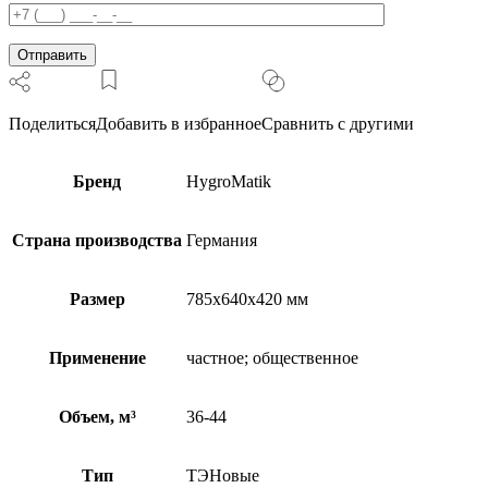
Поделиться
Добавить в избранное
Сравнить с другими
Бренд
HygroMatik
Страна производства
Германия
Размер
785x640x420 мм
Применение
частное; общественное
Объем, м³
36-44
Тип
ТЭНовые