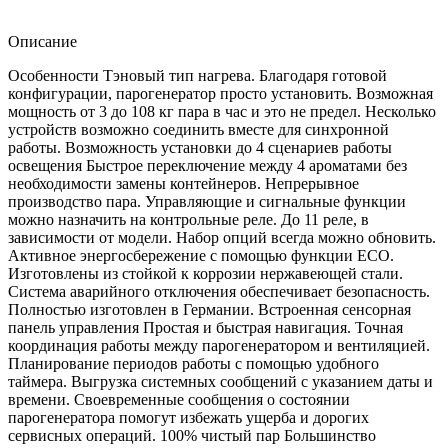
Описание
Особенности Тэновый тип нагрева. Благодаря готовой
конфигурации, парогенератор просто установить. Возможная
мощность от 3 до 108 кг пара в час и это не предел. Несколько
устройств возможно соединить вместе для синхронной
работы. Возможность установки до 4 сценариев работы
освещения Быстрое переключение между 4 ароматами без
необходимости замены контейнеров. Непрерывное
производство пара. Управляющие и сигнальные функции
можно назначить на контрольные реле. До 11 реле, в
зависимости от модели. Набор опций всегда можно обновить.
Активное энергосбережение с помощью функции ECO.
Изготовлены из стойкой к коррозии нержавеющей стали.
Система аварийного отключения обеспечивает безопасность.
Полностью изготовлен в Германии. Встроенная сенсорная
панель управления Простая и быстрая навигация. Точная
координация работы между парогенератором и вентиляцией.
Планирование периодов работы с помощью удобного
таймера. Выгрузка системных сообщений с указанием даты и
времени. Своевременные сообщения о состоянии
парогенератора помогут избежать ущерба и дорогих
сервисных операций. 100% чистый пар Большинство