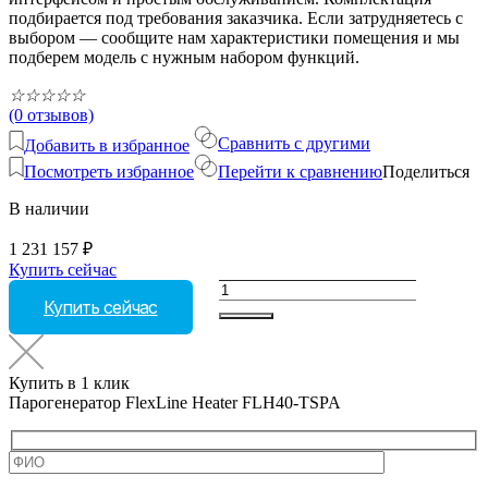
подбирается под требования заказчика. Если затрудняетесь с
выбором — сообщите нам характеристики помещения и мы
подберем модель с нужным набором функций.
☆
☆
☆
☆
☆
(0 отзывов)
Сравнить с другими
Добавить в избранное
Посмотреть избранное
Перейти к сравнению
Поделиться
В наличии
1 231 157
₽
Купить сейчас
Количество
Купить сейчас
товара
Парогенератор
FlexLine
Heater
Купить в 1 клик
FLH40-
Парогенератор FlexLine Heater FLH40-TSPA
TSPA