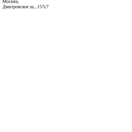
Москва,
Дмитровское ш., 157с7