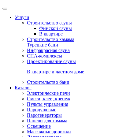
Услуги
Строительство сауны
Финской сауны
В квартире
Строительство хамама
Турецкие бани
Инфракрасная сауна
СПА-комплексы
Проектирование сауны
В квартире и частном доме
Строительство бани
Каталог
Электрические печи
Смеси, клеи, крепеж
Пульты управления
Пародушевые
Парогенераторы
Панели для хамама
Освещение
Массажные дорожки