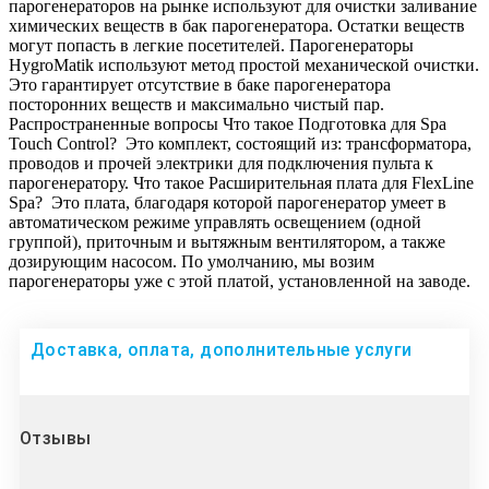
парогенераторов на рынке используют для очистки заливание
химических веществ в бак парогенератора. Остатки веществ
могут попасть в легкие посетителей. Парогенераторы
HygroMatik используют метод простой механической очистки.
Это гарантирует отсутствие в баке парогенератора
посторонних веществ и максимально чистый пар.
Распространенные вопросы Что такое Подготовка для Spa
Touch Control? Это комплект, состоящий из: трансформатора,
проводов и прочей электрики для подключения пульта к
парогенератору. Что такое Расширительная плата для FlexLine
Spa? Это плата, благодаря которой парогенератор умеет в
автоматическом режиме управлять освещением (одной
группой), приточным и вытяжным вентилятором, а также
дозирующим насосом. По умолчанию, мы возим
парогенераторы уже с этой платой, установленной на заводе.
Доставка, оплата, дополнительные услуги
Отзывы