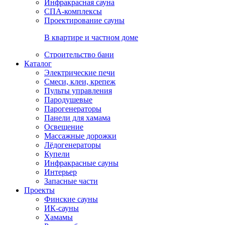
Инфракрасная сауна
СПА-комплексы
Проектирование сауны
В квартире и частном доме
Строительство бани
Каталог
Электрические печи
Смеси, клеи, крепеж
Пульты управления
Пародушевые
Парогенераторы
Панели для хамама
Освещение
Массажные дорожки
Лёдогенераторы
Купели
Инфракрасные сауны
Интерьер
Запасные части
Проекты
Финские сауны
ИК-сауны
Хамамы