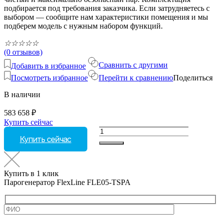
подбирается под требования заказчика. Если затрудняетесь с
выбором — сообщите нам характеристики помещения и мы
подберем модель с нужным набором функций.
☆
☆
☆
☆
☆
(0 отзывов)
Сравнить с другими
Добавить в избранное
Посмотреть избранное
Перейти к сравнению
Поделиться
В наличии
583 658
₽
Купить сейчас
Количество
Купить сейчас
товара
Парогенератор
FlexLine
FLE05-
Купить в 1 клик
TSPA
Парогенератор FlexLine FLE05-TSPA