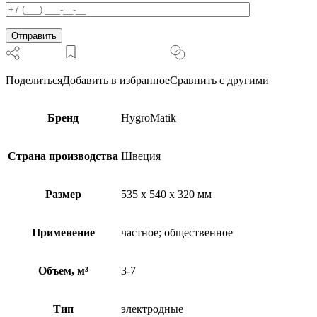
Поделиться
Добавить в избранное
Сравнить с другими
Бренд
HygroMatik
Страна производства
Швеция
Размер
535 x 540 x 320 мм
Применение
частное; общественное
Объем, м³
3-7
Тип
электродные