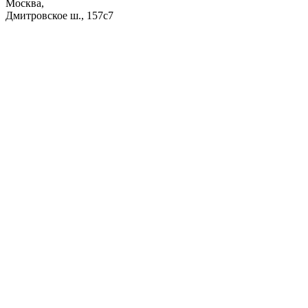
Москва,
Дмитровское ш., 157с7