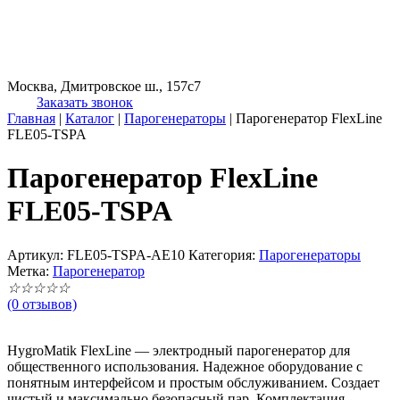
Москва, Дмитровское ш., 157с7
Заказать звонок
Главная
|
Каталог
|
Парогенераторы
|
Парогенератор FlexLine
FLE05-TSPA
Парогенератор FlexLine
FLE05-TSPA
Артикул:
FLE05-TSPA-AE10
Категория:
Парогенераторы
Метка:
Парогенератор
☆
☆
☆
☆
☆
(0 отзывов)
HygroMatik FlexLine — электродный парогенератор для
общественного использования. Надежное оборудование с
понятным интерфейсом и простым обслуживанием. Создает
чистый и максимально безопасный пар. Комплектация