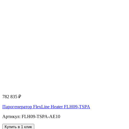
782 835
₽
Парогенератор FlexLine Heater FLH09-TSPA
Артикул: FLH09-TSPA-AE10
Купить в 1 клик