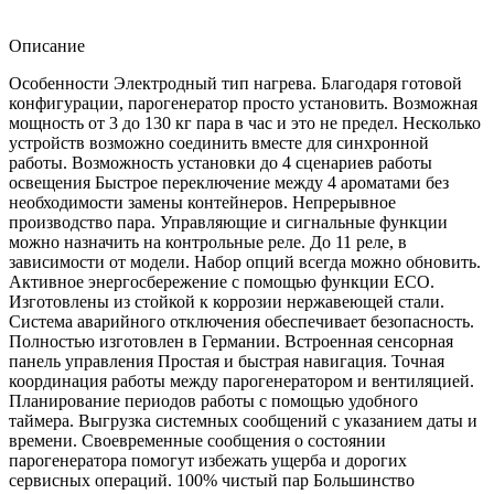
Описание
Особенности Электродный тип нагрева. Благодаря готовой
конфигурации, парогенератор просто установить. Возможная
мощность от 3 до 130 кг пара в час и это не предел. Несколько
устройств возможно соединить вместе для синхронной
работы. Возможность установки до 4 сценариев работы
освещения Быстрое переключение между 4 ароматами без
необходимости замены контейнеров. Непрерывное
производство пара. Управляющие и сигнальные функции
можно назначить на контрольные реле. До 11 реле, в
зависимости от модели. Набор опций всегда можно обновить.
Активное энергосбережение с помощью функции ECO.
Изготовлены из стойкой к коррозии нержавеющей стали.
Система аварийного отключения обеспечивает безопасность.
Полностью изготовлен в Германии. Встроенная сенсорная
панель управления Простая и быстрая навигация. Точная
координация работы между парогенератором и вентиляцией.
Планирование периодов работы с помощью удобного
таймера. Выгрузка системных сообщений с указанием даты и
времени. Своевременные сообщения о состоянии
парогенератора помогут избежать ущерба и дорогих
сервисных операций. 100% чистый пар Большинство