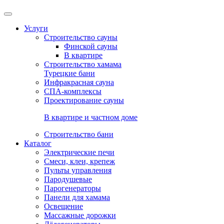
Услуги
Строительство сауны
Финской сауны
В квартире
Строительство хамама
Турецкие бани
Инфракрасная сауна
СПА-комплексы
Проектирование сауны
В квартире и частном доме
Строительство бани
Каталог
Электрические печи
Смеси, клеи, крепеж
Пульты управления
Пародушевые
Парогенераторы
Панели для хамама
Освещение
Массажные дорожки