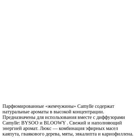
Парфюмированные «жемчужины» Camylle содержат
натуральные ароматы в высокой концентрации.
Предназначены для использования вместе с диффузорами
Camylle: BYSOO и BLOOWY . Свежий и наполняющий
энергией аромат. Люкс — комбинация эфирных масел
каяпута, гваякового дерева, мяты, эвкалипта и кариофиллена.