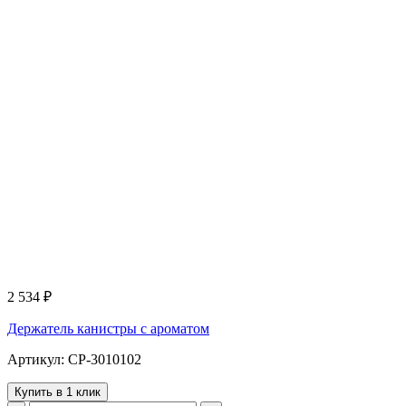
2 534
₽
Держатель канистры с ароматом
Артикул: CP-3010102
Купить в 1 клик