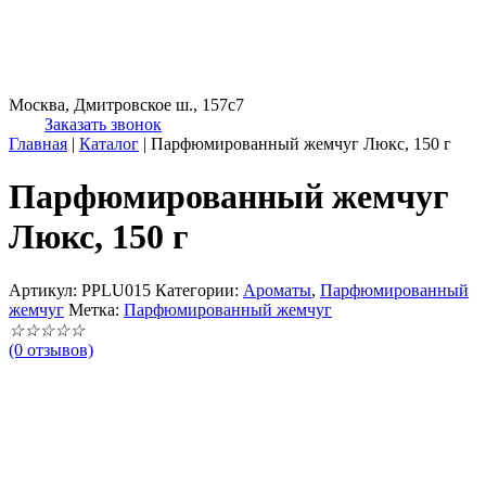
Москва, Дмитровское ш., 157с7
Заказать звонок
Главная
|
Каталог
|
Парфюмированный жемчуг Люкс, 150 г
Парфюмированный жемчуг
Люкс, 150 г
Артикул:
PPLU015
Категории:
Ароматы
,
Парфюмированный
жемчуг
Метка:
Парфюмированный жемчуг
☆
☆
☆
☆
☆
(0 отзывов)