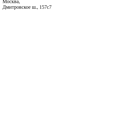
Москва,
Дмитровское ш., 157с7