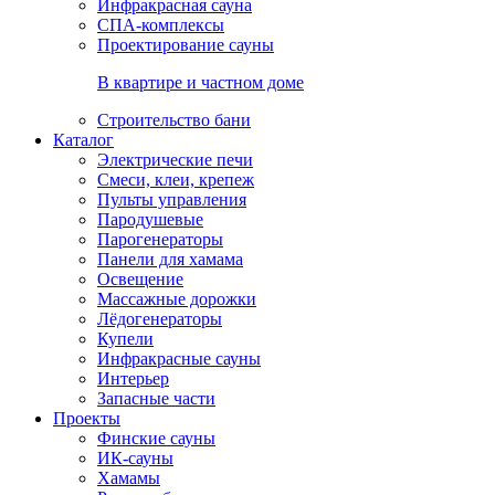
Инфракрасная сауна
СПА-комплексы
Проектирование сауны
В квартире и частном доме
Строительство бани
Каталог
Электрические печи
Смеси, клеи, крепеж
Пульты управления
Пародушевые
Парогенераторы
Панели для хамама
Освещение
Массажные дорожки
Лёдогенераторы
Купели
Инфракрасные сауны
Интерьер
Запасные части
Проекты
Финские сауны
ИК-сауны
Хамамы