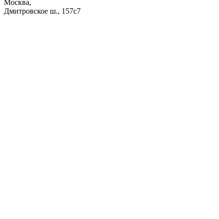
Москва,
Дмитровское ш., 157с7