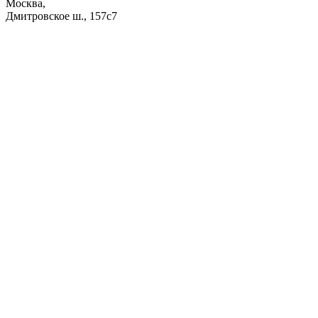
Москва,
Дмитровское ш., 157с7