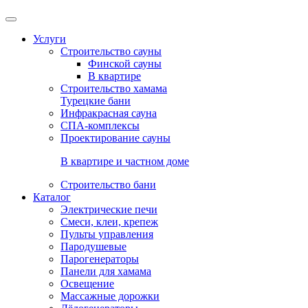
Услуги
Строительство сауны
Финской сауны
В квартире
Строительство хамама
Турецкие бани
Инфракрасная сауна
СПА-комплексы
Проектирование сауны
В квартире и частном доме
Строительство бани
Каталог
Электрические печи
Смеси, клеи, крепеж
Пульты управления
Пародушевые
Парогенераторы
Панели для хамама
Освещение
Массажные дорожки