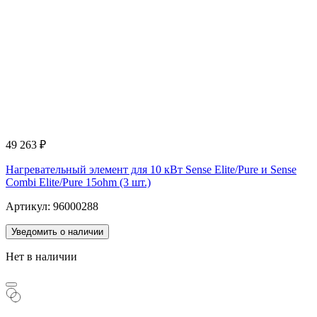
49 263
₽
Нагревательный элемент для 10 кВт Sense Elite/Pure и Sense
Combi Elite/Pure 15ohm (3 шт.)
Артикул: 96000288
Уведомить о наличии
Нет в наличии