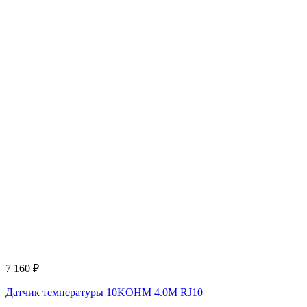
7 160
₽
Датчик температуры 10KOHM 4.0M RJ10