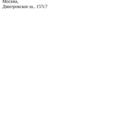
Москва,
Дмитровское ш., 157с7