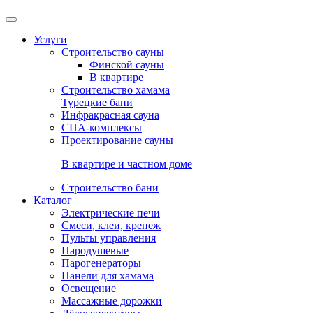
Услуги
Строительство сауны
Финской сауны
В квартире
Строительство хамама
Турецкие бани
Инфракрасная сауна
СПА-комплексы
Проектирование сауны
В квартире и частном доме
Строительство бани
Каталог
Электрические печи
Смеси, клеи, крепеж
Пульты управления
Пародушевые
Парогенераторы
Панели для хамама
Освещение
Массажные дорожки