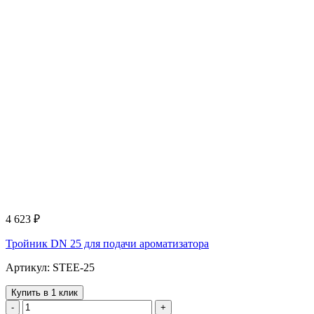
4 623
₽
Тройник DN 25 для подачи ароматизатора
Артикул: STEE-25
Купить в 1 клик
-
+