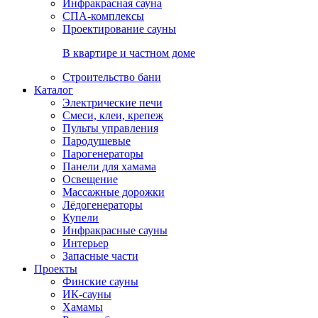
Инфракрасная сауна
СПА-комплексы
Проектирование сауны
В квартире и частном доме
Строительство бани
Каталог
Электрические печи
Смеси, клеи, крепеж
Пульты управления
Пародушевые
Парогенераторы
Панели для хамама
Освещение
Массажные дорожки
Лёдогенераторы
Купели
Инфракрасные сауны
Интерьер
Запасные части
Проекты
Финские сауны
ИК-сауны
Хамамы