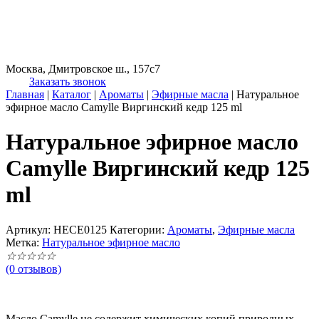
Москва, Дмитровское ш., 157с7
Заказать звонок
Главная
|
Каталог
|
Ароматы
|
Эфирные масла
|
Натуральное
эфирное масло Camylle Виргинский кедр 125 ml
Натуральное эфирное масло
Camylle Виргинский кедр 125
ml
Артикул:
HECE0125
Категории:
Ароматы
,
Эфирные масла
Метка:
Натуральное эфирное масло
☆
☆
☆
☆
☆
(0 отзывов)
Масло Camylle не содержит химических копий природных