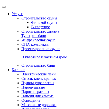
Услуги
Строительство сауны
Финской сауны
В квартире
Строительство хамама
Турецкие бани
Инфракрасная сауна
СПА-комплексы
Проектирование сауны
В квартире и частном доме
Строительство бани
Каталог
Электрические печи
Смеси, клеи, крепеж
Пульты управления
Пародушевые
Парогенераторы
Панели для хамама
Освещение
Массажные дорожки