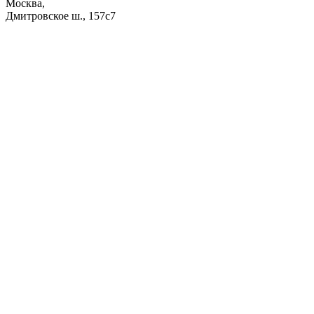
Москва,
Дмитровское ш., 157с7