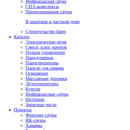
Инфракрасная сауна
СПА-комплексы
Проектирование сауны
В квартире и частном доме
Строительство бани
Каталог
Электрические печи
Смеси, клеи, крепеж
Пульты управления
Пародушевые
Парогенераторы
Панели для хамама
Освещение
Массажные дорожки
Лёдогенераторы
Купели
Инфракрасные сауны
Интерьер
Запасные части
Проекты
Финские сауны
ИК-сауны
Хамамы