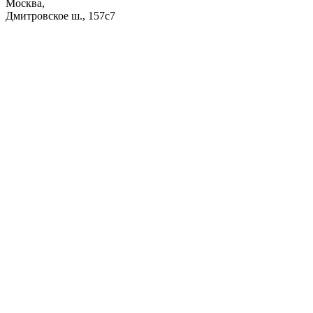
Москва,
Дмитровское ш., 157с7