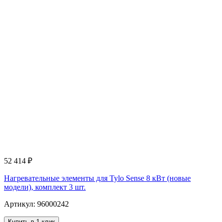
52 414
₽
Нагревательные элементы для Tylo Sense 8 кВт (новые
модели), комплект 3 шт.
Артикул: 96000242
Купить в 1 клик