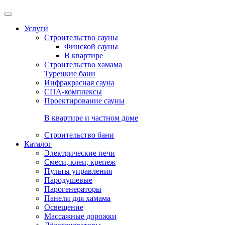
Услуги
Строительство сауны
Финской сауны
В квартире
Строительство хамама
Турецкие бани
Инфракрасная сауна
СПА-комплексы
Проектирование сауны
В квартире и частном доме
Строительство бани
Каталог
Электрические печи
Смеси, клеи, крепеж
Пульты управления
Пародушевые
Парогенераторы
Панели для хамама
Освещение
Массажные дорожки