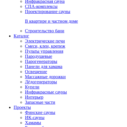
Инфракрасная сауна
СПА-комплексы
Проектирование сауны
В квартире и частном доме
Строительство бани
Каталог
Электрические печи
Смеси, клеи, крепеж
Пульты управления
Пародушевые
Парогенераторы
Панели для хамама
Освещение
Массажные дорожки
Лёдогенераторы
Купели
Инфракрасные сауны
Интерьер
Запасные части
Проекты
Финские сауны
ИК-сауны
Хамамы