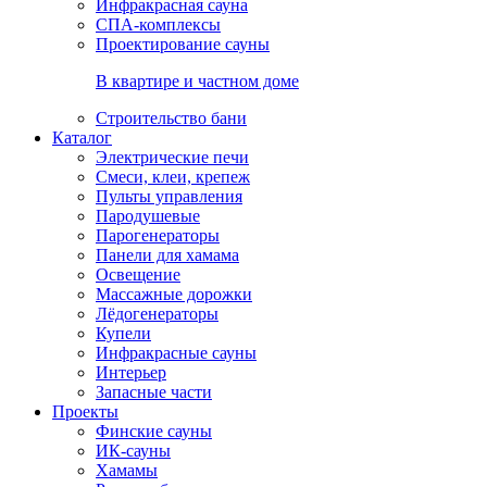
Инфракрасная сауна
СПА-комплексы
Проектирование сауны
В квартире и частном доме
Строительство бани
Каталог
Электрические печи
Смеси, клеи, крепеж
Пульты управления
Пародушевые
Парогенераторы
Панели для хамама
Освещение
Массажные дорожки
Лёдогенераторы
Купели
Инфракрасные сауны
Интерьер
Запасные части
Проекты
Финские сауны
ИК-сауны
Хамамы