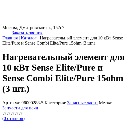
Москва, Дмитровское ш., 157с7
Заказать звонок
Главная
|
Каталог
|
Нагревательный элемент для 10 кВт Sense
Elite/Pure и Sense Combi Elite/Pure 15ohm (3 шт.)
Нагревательный элемент для
10 кВт Sense Elite/Pure и
Sense Combi Elite/Pure 15ohm
(3 шт.)
Артикул:
96000288-5
Категория:
Запасные части
Метка:
Запчасти для печи
☆
☆
☆
☆
☆
(0 отзывов)