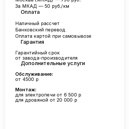
За МКАД — 50 руб./км
Оплата
Наличный рассчет
Банковский перевод
Оплата картой при самовывозе
Гарантия
Гарантийный срок
от завода-производителя
Дополнительные услуги
Обслуживание:
от 4500 р
Монтаж:
для электропечи от 6 500 р
для дровяной от 20 000 р