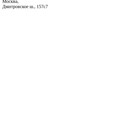
Москва,
Дмитровское ш., 157с7