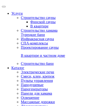
Услуги
Строительство сауны
Финской сауны
В квартире
Строительство хамама
Турецкие бани
Инфракрасная сауна
СПА-комплексы
Проектирование сауны
В квартире и частном доме
Строительство бани
Каталог
Электрические печи
Смеси, клеи, крепеж
Пульты управления
Пародушевые
Парогенераторы
Панели для хамама
Освещение
Массажные дорожки