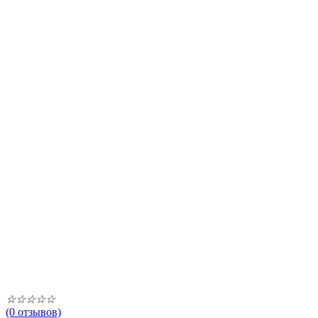
☆
☆
☆
☆
☆
(0 отзывов)