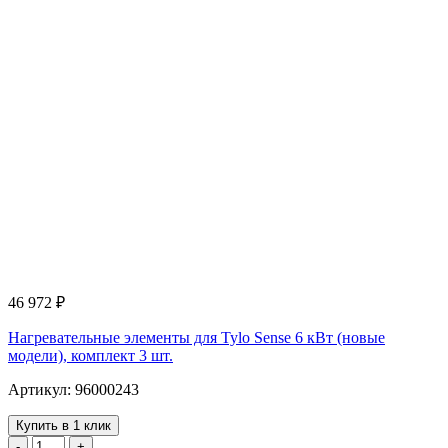
46 972
₽
Нагревательные элементы для Tylo Sense 6 кВт (новые
модели), комплект 3 шт.
Артикул: 96000243
Купить в 1 клик
-
+