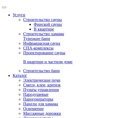
Услуги
Строительство сауны
Финской сауны
В квартире
Строительство хамама
Турецкие бани
Инфракрасная сауна
СПА-комплексы
Проектирование сауны
В квартире и частном доме
Строительство бани
Каталог
Электрические печи
Смеси, клеи, крепеж
Пульты управления
Пародушевые
Парогенераторы
Панели для хамама
Освещение
Массажные дорожки