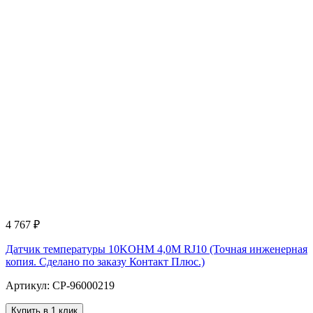
4 767
₽
Датчик температуры 10KOHM 4,0M RJ10 (Точная инженерная
копия. Cделано по заказу Контакт Плюс.)
Артикул: CP-96000219
Купить в 1 клик