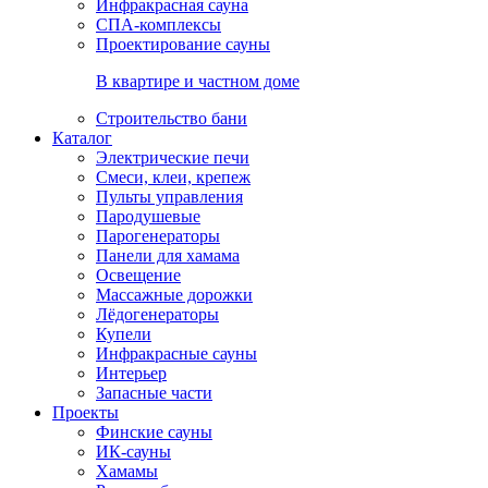
Инфракрасная сауна
СПА-комплексы
Проектирование сауны
В квартире и частном доме
Строительство бани
Каталог
Электрические печи
Смеси, клеи, крепеж
Пульты управления
Пародушевые
Парогенераторы
Панели для хамама
Освещение
Массажные дорожки
Лёдогенераторы
Купели
Инфракрасные сауны
Интерьер
Запасные части
Проекты
Финские сауны
ИК-сауны
Хамамы