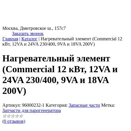
Москва, Дмитровское ш., 157с7
Заказать звонок
Главная
|
Каталог
|
Нагревательный элемент (Commercial 12
кВт, 12VA и 24VA 230/400, 9VA и 18VA 200V)
Нагревательный элемент
(Commercial 12 кВт, 12VA и
24VA 230/400, 9VA и 18VA
200V)
Артикул:
96000232-1
Категория:
Запасные части
Метка:
Запчасти для парогенератора
☆
☆
☆
☆
☆
(0 отзывов)