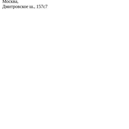
Москва,
Дмитровское ш., 157с7