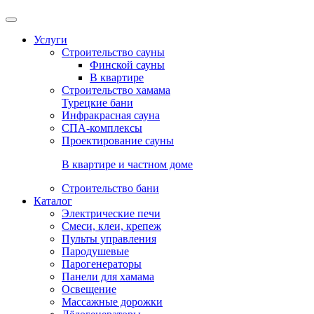
Услуги
Строительство сауны
Финской сауны
В квартире
Строительство хамама
Турецкие бани
Инфракрасная сауна
СПА-комплексы
Проектирование сауны
В квартире и частном доме
Строительство бани
Каталог
Электрические печи
Смеси, клеи, крепеж
Пульты управления
Пародушевые
Парогенераторы
Панели для хамама
Освещение
Массажные дорожки