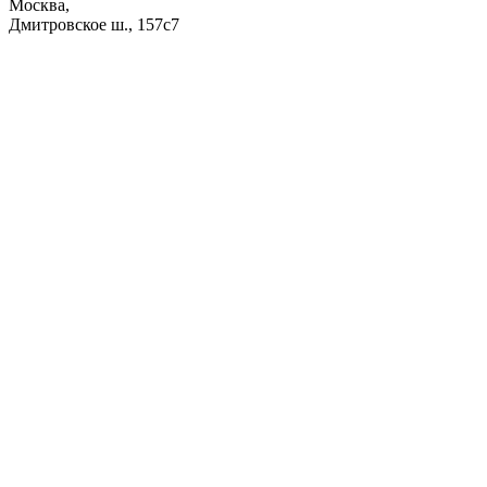
Москва,
Дмитровское ш., 157с7