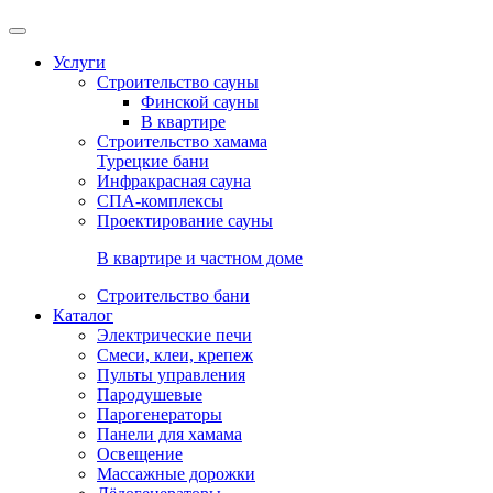
Услуги
Строительство сауны
Финской сауны
В квартире
Строительство хамама
Турецкие бани
Инфракрасная сауна
СПА-комплексы
Проектирование сауны
В квартире и частном доме
Строительство бани
Каталог
Электрические печи
Смеси, клеи, крепеж
Пульты управления
Пародушевые
Парогенераторы
Панели для хамама
Освещение
Массажные дорожки