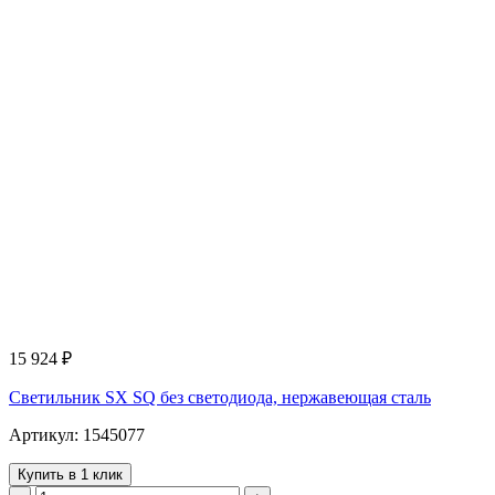
15 924
₽
Светильник SX SQ без светодиода, нержавеющая сталь
Артикул: 1545077
Купить в 1 клик