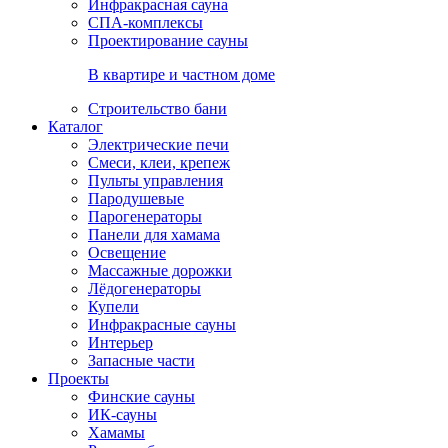
Инфракрасная сауна
СПА-комплексы
Проектирование сауны
В квартире и частном доме
Строительство бани
Каталог
Электрические печи
Смеси, клеи, крепеж
Пульты управления
Пародушевые
Парогенераторы
Панели для хамама
Освещение
Массажные дорожки
Лёдогенераторы
Купели
Инфракрасные сауны
Интерьер
Запасные части
Проекты
Финские сауны
ИК-сауны
Хамамы