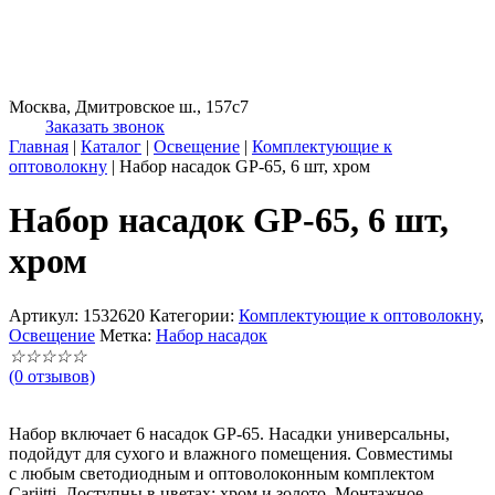
Москва, Дмитровское ш., 157с7
Заказать звонок
Главная
|
Каталог
|
Освещение
|
Комплектующие к
оптоволокну
|
Набор насадок GP-65, 6 шт, хром
Набор насадок GP-65, 6 шт,
хром
Артикул:
1532620
Категории:
Комплектующие к оптоволокну
,
Освещение
Метка:
Набор насадок
☆
☆
☆
☆
☆
(0 отзывов)
Набор включает 6 насадок GP-65. Насадки универсальны,
подойдут для сухого и влажного помещения. Совместимы
с любым светодиодным и оптоволоконным комплектом
Cariitti. Доступны в цветах: хром и золото. Монтажное