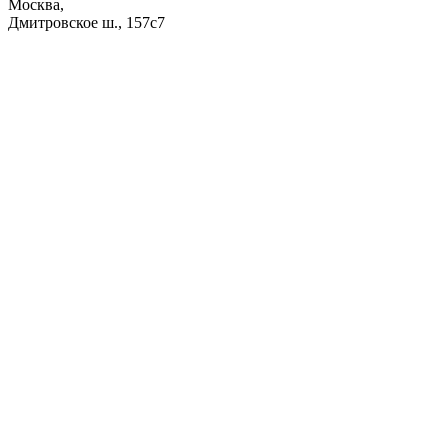
Москва,
Дмитровское ш., 157с7